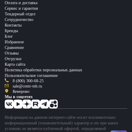
Оплата и доставка
Сервис и гарантия
Тендерный отдел
Сотрудничество
Контакты
Бренды
Блог
Избранное
Сравнение
Отзывы
Отгрузки
Карта сайта
Политика обработки персональных данных
Пользовательское соглашение
8 (800) 300-68-25
sale@centr-teh.ru
Кемерово
Мы в соцсетях
Информация на данном интернет-сайте носит исключительно
информационный (ознакомительный) характер и ни при каких
условиях не является публичной офертой, определяемой