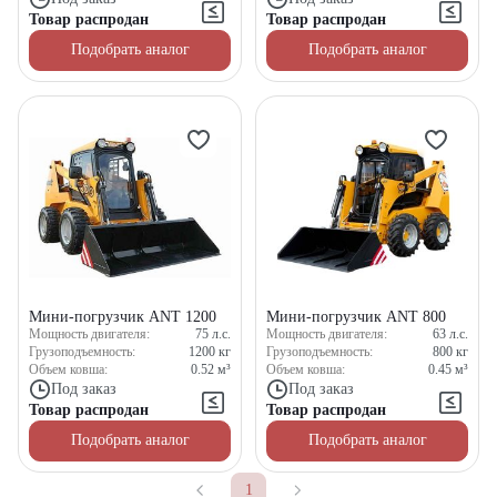
Товар распродан
Товар распродан
Подобрать аналог
Подобрать аналог
Мини-погрузчик ANT 1200
Мини-погрузчик ANT 800
Мощность двигателя:
75
л.с.
Мощность двигателя:
63
л.с.
Грузоподъемность:
1200
кг
Грузоподъемность:
800
кг
Объем ковша:
0.52
м³
Объем ковша:
0.45
м³
Под заказ
Под заказ
Товар распродан
Товар распродан
Подобрать аналог
Подобрать аналог
1