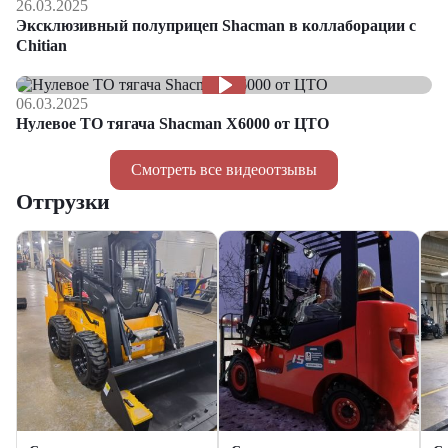
26.03.2025
Эксклюзивный полуприцеп Shacman в коллаборации с
Chitian
06.03.2025
Нулевое ТО тягача Shacman Х6000 от ЦТО
Смотреть все видеоотзывы
Отгрузки