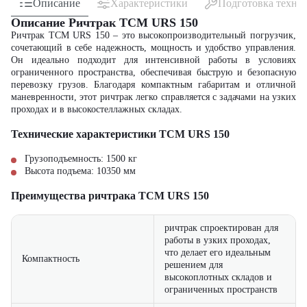
Описание
Характеристики
Подготовка техни
Описание Ричтрак TCM URS 150
Ричтрак TCM URS 150 – это высокопроизводительный погрузчик,
сочетающий в себе надежность, мощность и удобство управления.
Он идеально подходит для интенсивной работы в условиях
ограниченного пространства, обеспечивая быструю и безопасную
перевозку грузов. Благодаря компактным габаритам и отличной
маневренности, этот ричтрак легко справляется с задачами на узких
проходах и в высокостеллажных складах.
Технические характеристики TCM URS 150
Грузоподъемность: 1500 кг
Высота подъема: 10350 мм
Преимущества ричтрака TCM URS 150
ричтрак спроектирован для
работы в узких проходах,
что делает его идеальным
Компактность
решением для
высокоплотных складов и
ограниченных пространств