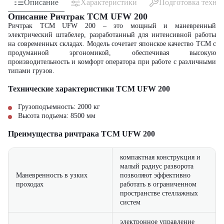
Описание
Характеристики
Подготовка техни
Описание Ричтрак TCM UFW 200
Ричтрак TCM UFW 200 – это мощный и маневренный
электрический штабелер, разработанный для интенсивной работы
на современных складах. Модель сочетает японское качество TCM с
продуманной эргономикой, обеспечивая высокую
производительность и комфорт оператора при работе с различными
типами грузов.
Технические характеристики TCM UFW 200
Грузоподъемность: 2000 кг
Высота подъема: 8500 мм
Преимущества ричтрака TCM UFW 200
компактная конструкция и
малый радиус разворота
Маневренность в узких
позволяют эффективно
проходах
работать в ограниченном
пространстве стеллажных
систем
электронное управление