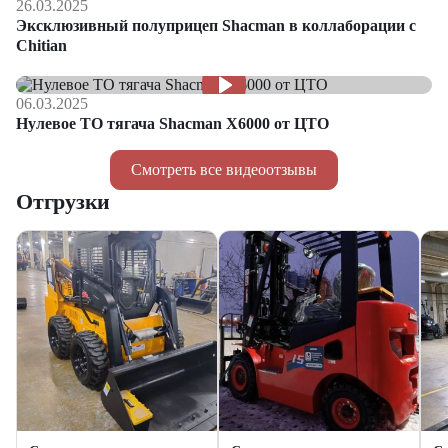
26.03.2025
Эксклюзивный полуприцеп Shacman в коллаборации с
Chitian
06.03.2025
Нулевое ТО тягача Shacman Х6000 от ЦТО
Смотреть все видеоотзывы
Отгрузки