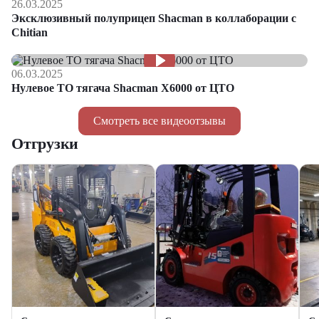
26.03.2025
Эксклюзивный полуприцеп Shacman в коллаборации с
Chitian
06.03.2025
Нулевое ТО тягача Shacman Х6000 от ЦТО
Смотреть все видеоотзывы
Отгрузки