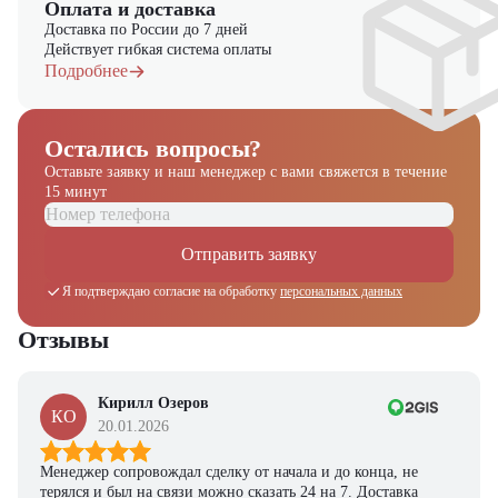
Оплата и доставка
Доставка по России до 7 дней
📞 Звоните прямо сейчас для уточнения деталей и оформления
Действует гибкая система оплаты
заказа!
Подробнее
Выбирайте надежность и качество – выбирайте Hangcha
CQD16-AD2H в "ЦТО"!
Остались вопросы?
Оставьте заявку и наш менеджер
с вами свяжется в течение
15 минут
Отправить заявку
Я подтверждаю согласие на обработку
персональных данных
Отзывы
Кирилл Озеров
КО
20.01.2026
Менеджер сопровождал сделку от начала и до конца, не
терялся и был на связи можно сказать 24 на 7. Доставка