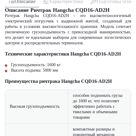
Описание
Характеристики
Подготовка техни
Описание Ричтрак Hangcha CQD16-AD2H
Ричтрак Hangcha CQD16-AD2H – это высокотехнологичный
электрический погрузчик с выдвижной мачтой, созданный для
работы в условиях высокостеллажного хранения. Модель сочетает
увеличенную грузоподъемность с превосходной маневренностью,
что делает ее идеальным выбором для современных логистических
центров и распределительных терминалов.
Технические характеристики Hangcha CQD16-AD2H
Грузоподъемность: 1600 кг
Высота подъема: 5000 мм
Преимущества ричтрака Hangcha CQD16-AD2H
способен поднимать грузы
до 1600 кг, что позволяет
Высокая грузоподъемность
эффективно работать с
тяжелыми и объемными
товарами
компактные размеры и
поворотный механизм