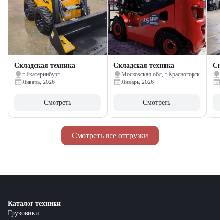
Складская техника
Складская техника
Ск
г Екатеринбург
Московская обл, г Красногорск
Январь, 2026
Январь, 2026
Смотреть
Смотреть
Смотреть все отгрузки
Каталог техники
Грузовики