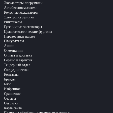
Экскаваторы-погрузчики
Автобетоносмесители
Колесные экскаваторы
Электропогрузчики
Ричстакеры
Гусеничные экскаваторы
Цельнометаллические фургоны
Перевозчики паллет
Покупателю
Акции
О компании
Оплата и доставка
Сервис и гарантия
Тендерный отдел
Сотрудничество
Контакты
Бренды
Блог
Избранное
Сравнение
Отзывы
Отгрузки
Карта сайта
Политика обработки персональных данных