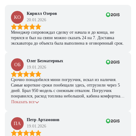
Кирилл Озеров
КО
20.01.2026
Менеджер сопровождал сделку от начала и до конца, не
терялся и был на связи можно сказать 24 на 7. Доставка
экскаватора до объекта была выполнена в оговоренный срок.
Олег Безматерных
ОБ
19.01.2026
Срочно понадобился мини погрузчик, искал из наличия.
Самые короткие сроки пообещали здесь, отгрузили через 5
дней. Брал 950 модель с снежным отвалом. Погрузчик
понравился, расход топлива небольшой, кабина комфортная,
с задачами справляется.
Показать все
Петр Артамонов
ПА
19.01.2026