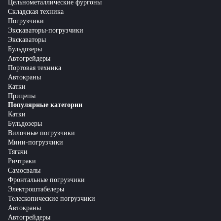
Цельнометаллические фургоны
Складская техника
Погрузчики
Экскаваторы-погрузчики
Экскаваторы
Бульдозеры
Автогрейдеры
Портовая техника
Автокраны
Катки
Прицепы
Популярные категории
Катки
Бульдозеры
Вилочные погрузчики
Мини-погрузчики
Тягачи
Ричтраки
Самосвалы
Фронтальные погрузчики
Электроштабелеры
Телескопические погрузчики
Автокраны
Автогрейдеры