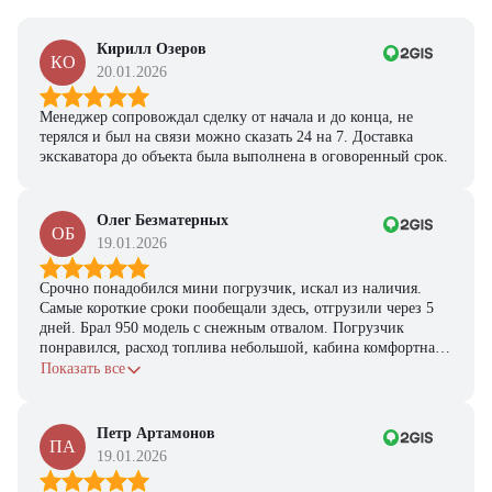
Кирилл Озеров
КО
20.01.2026
Менеджер сопровождал сделку от начала и до конца, не
терялся и был на связи можно сказать 24 на 7. Доставка
экскаватора до объекта была выполнена в оговоренный срок.
Олег Безматерных
ОБ
19.01.2026
Срочно понадобился мини погрузчик, искал из наличия.
Самые короткие сроки пообещали здесь, отгрузили через 5
дней. Брал 950 модель с снежным отвалом. Погрузчик
понравился, расход топлива небольшой, кабина комфортная,
с задачами справляется.
Показать все
Петр Артамонов
ПА
19.01.2026