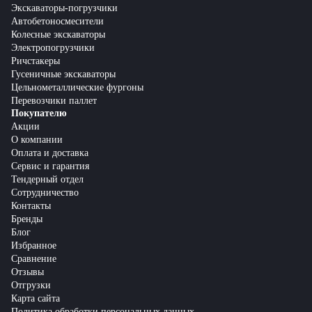
Экскаваторы-погрузчики
Автобетоносмесители
Колесные экскаваторы
Электропогрузчики
Ричстакеры
Гусеничные экскаваторы
Цельнометаллические фургоны
Перевозчики паллет
Покупателю
Акции
О компании
Оплата и доставка
Сервис и гарантия
Тендерный отдел
Сотрудничество
Контакты
Бренды
Блог
Избранное
Сравнение
Отзывы
Отгрузки
Карта сайта
Политика обработки персональных данных