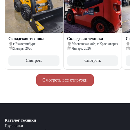
Складская техника
Складская техника
Ск
г Екатеринбург
Московская обл, г Красногорск
Январь, 2026
Январь, 2026
Смотреть
Смотреть
Смотреть все отгрузки
Каталог техники
Грузовики