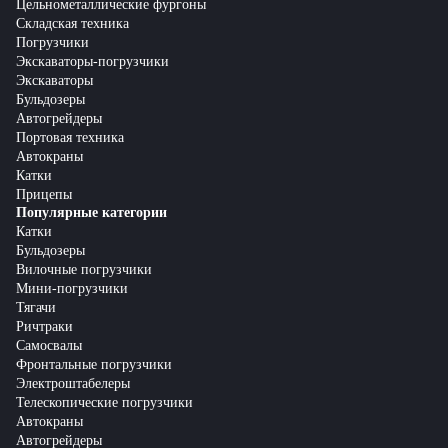
Цельнометаллические фургоны
Складская техника
Погрузчики
Экскаваторы-погрузчики
Экскаваторы
Бульдозеры
Автогрейдеры
Портовая техника
Автокраны
Катки
Прицепы
Популярные категории
Катки
Бульдозеры
Вилочные погрузчики
Мини-погрузчики
Тягачи
Ричтраки
Самосвалы
Фронтальные погрузчики
Электроштабелеры
Телескопические погрузчики
Автокраны
Автогрейдеры