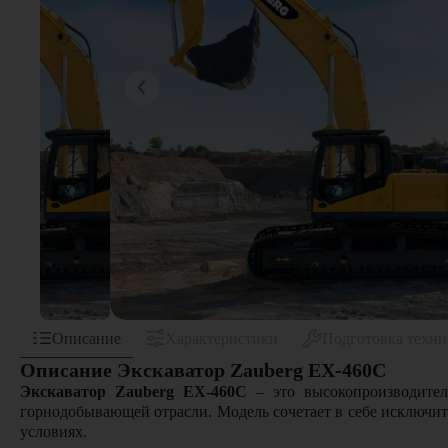
Описание
Характеристики
Подготовка техн
Описание Экскаватор Zauberg EX-460C
Экскаватор Zauberg EX-460C
– это высокопроизводител
горнодобывающей отрасли. Модель сочетает в себе исключи
условиях.