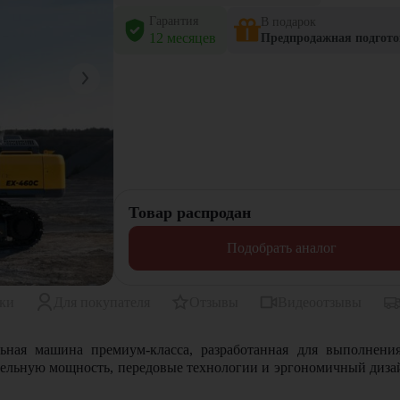
Гарантия
В подарок
12 месяцев
Предпродажная подгото
Товар распродан
Подобрать аналог
ики
Для покупателя
Отзывы
Видеоотзывы
ьная машина премиум-класса, разработанная для выполнен
тельную мощность, передовые технологии и эргономичный диза