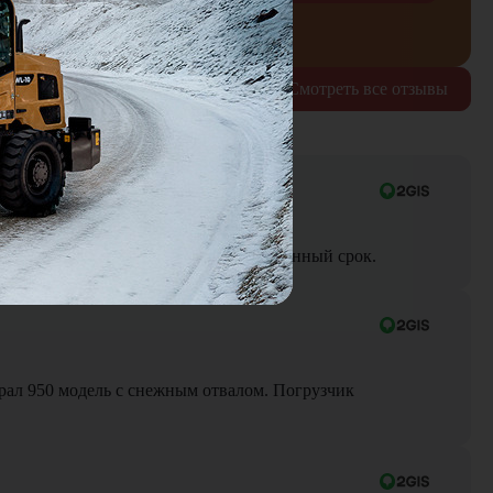
рждаю согласие на обработку
персональных данных
Смотреть все отзывы
ра до объекта была выполнена в оговоренный срок.
Брал 950 модель с снежным отвалом. Погрузчик