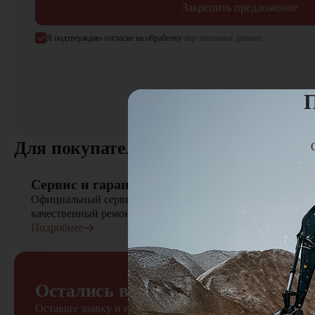
Закрепить предложение
Я подтверждаю согласие на обработку
персональных данных
П
Для покупателя
Сервис и гарантия
Официальный сервисный центр осуществляет быстрый вы
качественный ремонт сельскохозяйственной техники
Подробнее
Остались вопросы?
Оставьте заявку и наш менеджер