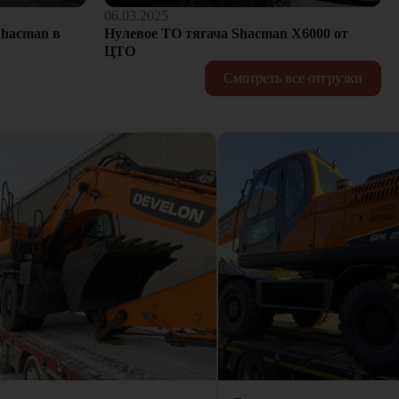
06.03.2025
hacman в
Нулевое ТО тягача Shacman Х6000 от
ЦТО
Смотреть все отгрузки