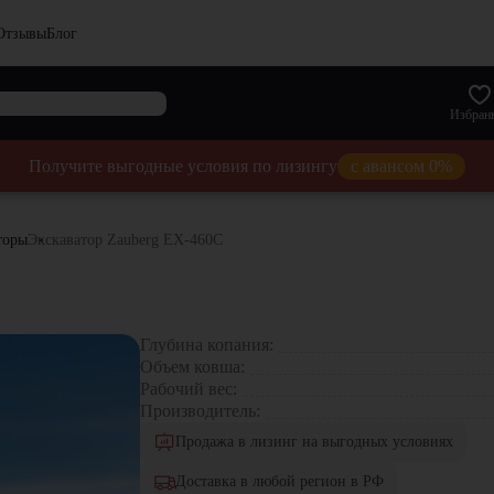
Отзывы
Блог
Избран
Получите выгодные условия по лизингу
с авансом 0%
торы
Экскаватор Zauberg EX-460C
Глубина копания:
Объем ковша:
Рабочий вес:
Производитель:
Продажа в лизинг на выгодных условиях
Доставка в любой регион в РФ