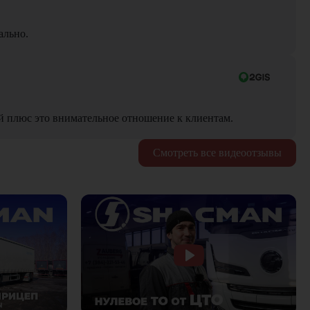
ально.
й плюс это внимательное отношение к клиентам.
Смотреть все видеоотзывы