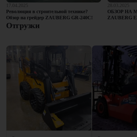
28.03.2025
17.04.2025
ОБЗОР НА 
Революция в строительной технике?
ZAUBERG E
Обзор на грейдер ZAUBERG GR-240C!
Отгрузки