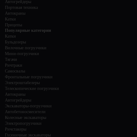
Автогрейдеры
Портовая техника
Автокраны
Катки
Прицепы
Популярные категории
Катки
Бульдозеры
Вилочные погрузчики
Мини-погрузчики
Тягачи
Ричтраки
Самосвалы
Фронтальные погрузчики
Электроштабелеры
Телескопические погрузчики
Автокраны
Автогрейдеры
Экскаваторы-погрузчики
Автобетоносмесители
Колесные экскаваторы
Электропогрузчики
Ричстакеры
Гусеничные экскаваторы