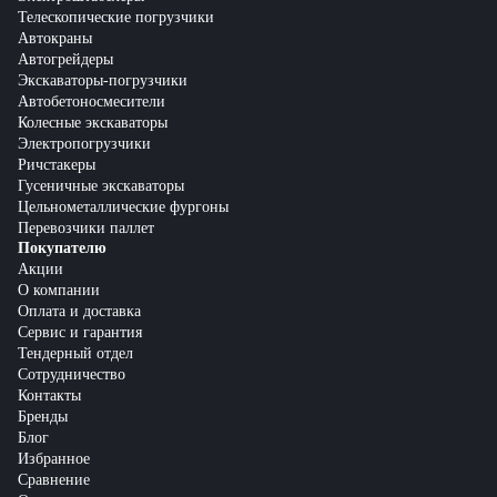
Телескопические погрузчики
Автокраны
Автогрейдеры
Экскаваторы-погрузчики
Автобетоносмесители
Колесные экскаваторы
Электропогрузчики
Ричстакеры
Гусеничные экскаваторы
Цельнометаллические фургоны
Перевозчики паллет
Покупателю
Акции
О компании
Оплата и доставка
Сервис и гарантия
Тендерный отдел
Сотрудничество
Контакты
Бренды
Блог
Избранное
Сравнение