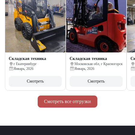
Складская техника
Складская техника
Ск
г Екатеринбург
Московская обл, г Красногорск
Январь, 2026
Январь, 2026
Смотреть
Смотреть
Смотреть все отгрузки