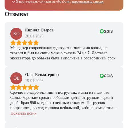
Я подтверждаю согласие на обработку
персональных данных
Отзывы
Кирилл Озеров
КО
20.01.2026
Менеджер сопровождал сделку от начала и до конца, не
терялся и был на связи можно сказать 24 на 7. Доставка
экскаватора до объекта была выполнена в оговоренный срок.
Олег Безматерных
ОБ
19.01.2026
Срочно понадобился мини погрузчик, искал из наличия.
Самые короткие сроки пообещали здесь, отгрузили через 5
дней. Брал 950 модель с снежным отвалом. Погрузчик
понравился, расход топлива небольшой, кабина комфортная,
с задачами справляется.
Показать все