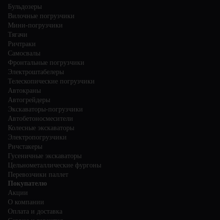
Бульдозеры
Вилочные погрузчики
Мини-погрузчики
Тягачи
Ричтраки
Самосвалы
Фронтальные погрузчики
Электроштабелеры
Телескопические погрузчики
Автокраны
Автогрейдеры
Экскаваторы-погрузчики
Автобетоносмесители
Колесные экскаваторы
Электропогрузчики
Ричстакеры
Гусеничные экскаваторы
Цельнометаллические фургоны
Перевозчики паллет
Покупателю
Акции
О компании
Оплата и доставка