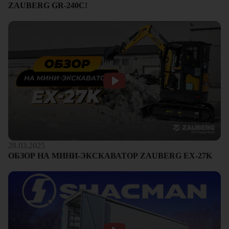
ZAUBERG GR-240C!
28.03.2025
ОБЗОР НА МИНИ-ЭКСКАВАТОР ZAUBERG EX-27K