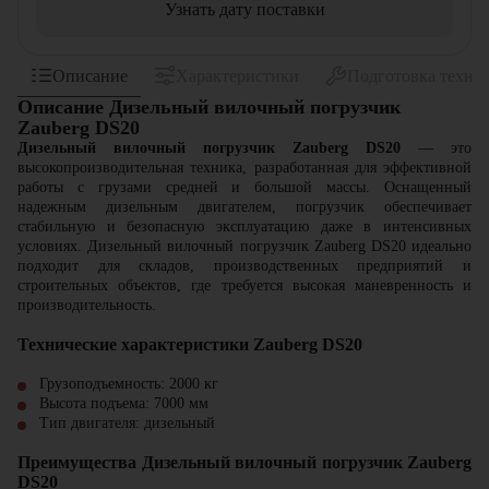
Узнать дату поставки
Описание
Характеристики
Подготовка техни
Описание Дизельный вилочный погрузчик
Zauberg DS20
Дизельный вилочный погрузчик Zauberg DS20
— это
высокопроизводительная техника, разработанная для эффективной
работы с грузами средней и большой массы. Оснащенный
надежным дизельным двигателем, погрузчик обеспечивает
стабильную и безопасную эксплуатацию даже в интенсивных
условиях. Дизельный вилочный погрузчик Zauberg DS20 идеально
подходит для складов, производственных предприятий и
строительных объектов, где требуется высокая маневренность и
производительность.
Технические характеристики Zauberg DS20
Грузоподъемность: 2000 кг
Высота подъема: 7000 мм
Тип двигателя: дизельный
Преимущества Дизельный вилочный погрузчик Zauberg
DS20