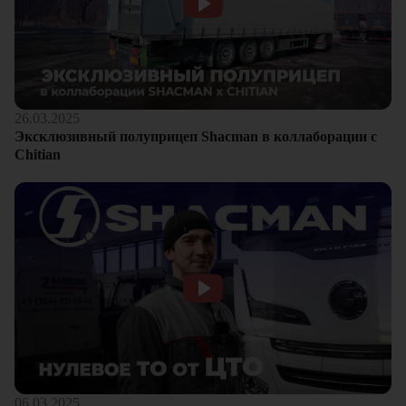
26.03.2025
Эксклюзивный полуприцеп Shacman в коллаборации с
Chitian
06.03.2025