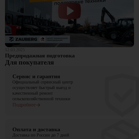
компании
"ЦТО"
. Компания "ЦТО" является официальным
дилером и предлагает новые модели техники. На нашем сайте
представлен широкий выбор спецтехники, вилочной и малой
складской техники, навесного оборудования и запчастей.
12.03.2025
Предпродажная подготовка
Для покупателя
Сервис и гарантия
Официальный сервисный центр
осуществляет быстрый выезд и
качественный ремонт
сельскохозяйственной техники
Подробнее
Оплата и доставка
Доставка по России до 7 дней