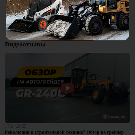
универсальная техника. Отличное соотношение цены и
качества. Отдельный плюс это внимательное отношение к
клиентам.
Смотреть все отзывы
Видеоотзывы
17.04.2025
Революция в строительной технике? Обзор на грейдер