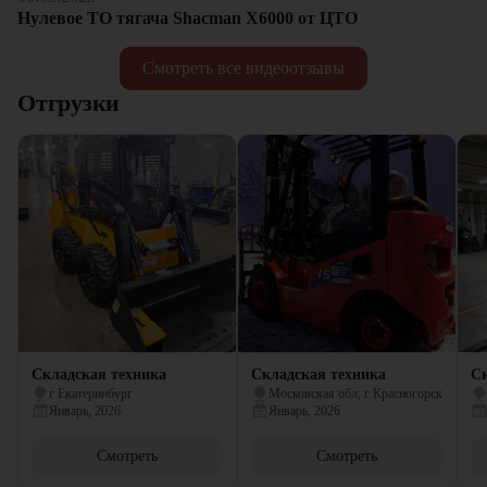
Нулевое ТО тягача Shacman Х6000 от ЦТО
Смотреть все видеоотзывы
Отгрузки
Складская техника
Складская техника
Ск
г Екатеринбург
Московская обл, г Красногорск
Январь, 2026
Январь, 2026
Смотреть
Смотреть