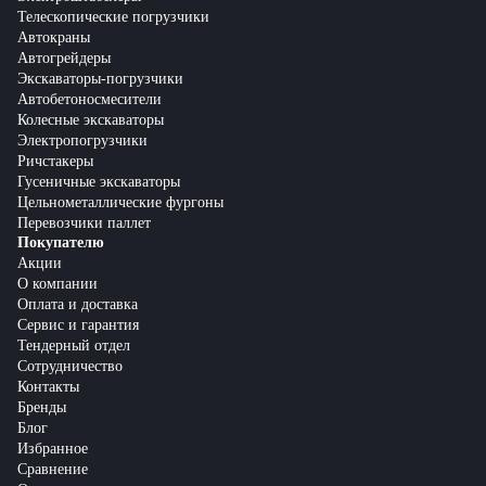
Телескопические погрузчики
Автокраны
Автогрейдеры
Экскаваторы-погрузчики
Автобетоносмесители
Колесные экскаваторы
Электропогрузчики
Ричстакеры
Гусеничные экскаваторы
Цельнометаллические фургоны
Перевозчики паллет
Покупателю
Акции
О компании
Оплата и доставка
Сервис и гарантия
Тендерный отдел
Сотрудничество
Контакты
Бренды
Блог
Избранное
Сравнение