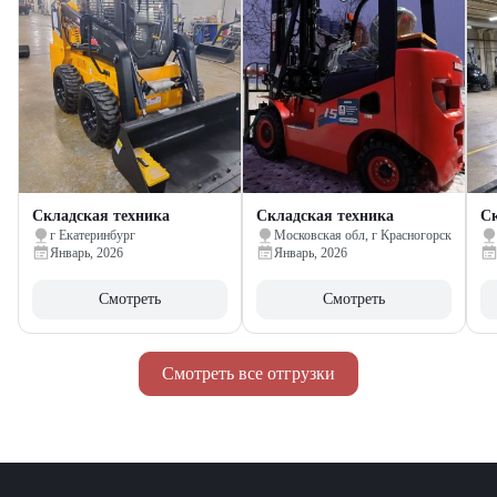
Складская техника
Складская техника
Ск
г Екатеринбург
Московская обл, г Красногорск
Январь, 2026
Январь, 2026
Смотреть
Смотреть
Смотреть все отгрузки