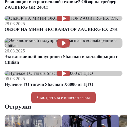
Революция в строительной технике? Обзор на грейдер
ZAUBERG GR-240C!
28.03.2025
ОБЗОР НА МИНИ-ЭКСКАВАТОР ZAUBERG EX-27K
26.03.2025
Эксклюзивный полуприцеп Shacman в коллаборации с
Chitian
06.03.2025
Нулевое ТО тягача Shacman Х6000 от ЦТО
Смотреть все видеоотзывы
Отгрузки