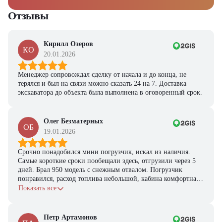
Отзывы
Кирилл Озеров
КО
20.01.2026
Менеджер сопровождал сделку от начала и до конца, не
терялся и был на связи можно сказать 24 на 7. Доставка
экскаватора до объекта была выполнена в оговоренный срок.
Олег Безматерных
ОБ
19.01.2026
Срочно понадобился мини погрузчик, искал из наличия.
Самые короткие сроки пообещали здесь, отгрузили через 5
дней. Брал 950 модель с снежным отвалом. Погрузчик
понравился, расход топлива небольшой, кабина комфортная,
с задачами справляется.
Показать все
Петр Артамонов