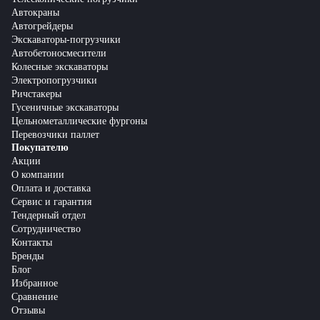
Автокраны
Автогрейдеры
Экскаваторы-погрузчики
Автобетоносмесители
Колесные экскаваторы
Электропогрузчики
Ричстакеры
Гусеничные экскаваторы
Цельнометаллические фургоны
Перевозчики паллет
Покупателю
Акции
О компании
Оплата и доставка
Сервис и гарантия
Тендерный отдел
Сотрудничество
Контакты
Бренды
Блог
Избранное
Сравнение
Отзывы