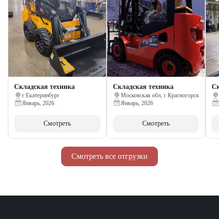
Складская техника
Складская техника
Ск
г Екатеринбург
Московская обл, г Красногорск
Январь, 2026
Январь, 2026
Смотреть
Смотреть
Смотреть все отгрузки