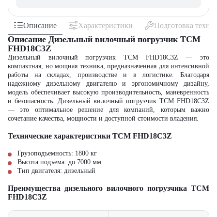
Описание
Характеристики
Подготовка техни
Описание Дизельный вилочный погрузчик TCM
FHD18C3Z
Дизельный вилочный погрузчик TCM FHD18C3Z — это
компактная, но мощная техника, предназначенная для интенсивной
работы на складах, производстве и в логистике. Благодаря
надежному дизельному двигателю и эргономичному дизайну,
модель обеспечивает высокую производительность, маневренность
и безопасность. Дизельный вилочный погрузчик TCM FHD18C3Z
— это оптимальное решение для компаний, которым важно
сочетание качества, мощности и доступной стоимости владения.
Технические характеристики TCM FHD18C3Z
Грузоподъемность: 1800 кг
Высота подъема: до 7000 мм
Тип двигателя: дизельный
Преимущества дизельного вилочного погрузчика TCM
FHD18C3Z