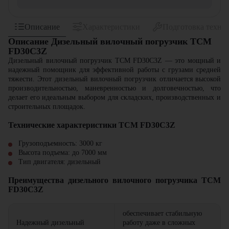
Описание
Характеристики
Подготовка техни
Описание Дизельный вилочный погрузчик TCM
FD30C3Z
Дизельный вилочный погрузчик TCM FD30C3Z — это мощный и
надежный помощник для эффективной работы с грузами средней
тяжести. Этот дизельный вилочный погрузчик отличается высокой
производительностью, маневренностью и долговечностью, что
делает его идеальным выбором для складских, производственных и
строительных площадок.
Технические характеристики TCM FD30C3Z
Грузоподъемность: 3000 кг
Высота подъема: до 7000 мм
Тип двигателя: дизельный
Преимущества дизельного вилочного погрузчика TCM
FD30C3Z
обеспечивает стабильную
Надежный дизельный
работу даже в сложных