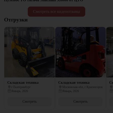
Смотреть все видеоотзывы
Отгрузки
Складская техника
Складская техника
Ск
г Екатеринбург
Московская обл, г Красногорск
Январь, 2026
Январь, 2026
Смотреть
Смотреть