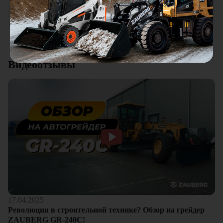
качества. Отдельный плюс это внимательное отношение к
клиентам.
Смотреть все отзывы
Видеоотзывы
17.04.2025
Революция в строительной технике? Обзор на грейдер
ZAUBERG GR-240C!