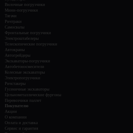
Вилочные погрузчики
Мини-погрузчики
Тягачи
Ричтраки
Самосвалы
Фронтальные погрузчики
Электроштабелеры
Телескопические погрузчики
Автокраны
Автогрейдеры
Экскаваторы-погрузчики
Автобетоносмесители
Колесные экскаваторы
Электропогрузчики
Ричстакеры
Гусеничные экскаваторы
Цельнометаллические фургоны
Перевозчики паллет
Покупателю
Акции
О компании
Оплата и доставка
Сервис и гарантия