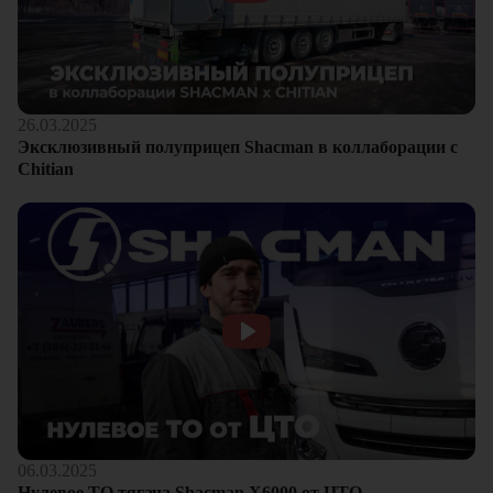
26.03.2025
Эксклюзивный полуприцеп Shacman в коллаборации с
Chitian
06.03.2025
Нулевое ТО тягача Shacman Х6000 от ЦТО