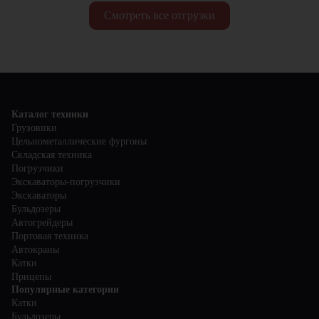
Смотреть все отгрузки
Каталог техники
Грузовики
Цельнометаллические фургоны
Складская техника
Погрузчики
Экскаваторы-погрузчики
Экскаваторы
Бульдозеры
Автогрейдеры
Портовая техника
Автокраны
Катки
Прицепы
Популярные категории
Катки
Бульдозеры