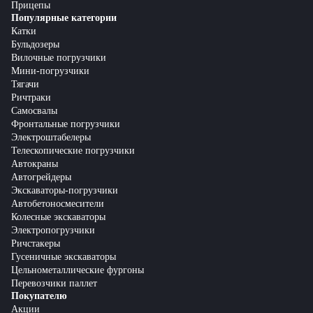
Прицепы
Популярные категории
Катки
Бульдозеры
Вилочные погрузчики
Мини-погрузчики
Тягачи
Ричтраки
Самосвалы
Фронтальные погрузчики
Электроштабелеры
Телескопические погрузчики
Автокраны
Автогрейдеры
Экскаваторы-погрузчики
Автобетоносмесители
Колесные экскаваторы
Электропогрузчики
Ричстакеры
Гусеничные экскаваторы
Цельнометаллические фургоны
Перевозчики паллет
Покупателю
Акции