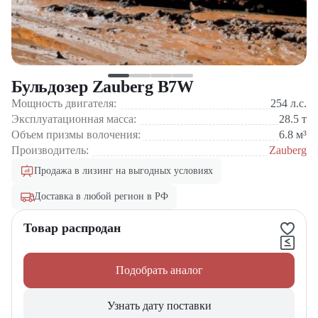
Бульдозер Zauberg B7W
Мощность двигателя:
254
л.с.
Эксплуатационная масса:
28.5
т
Объем призмы волочения:
6.8
м³
Производитель:
Zauberg
Продажа в лизинг на выгодных условиях
Доставка в любой регион в РФ
Товар распродан
Подобрать аналог
Узнать дату поставки