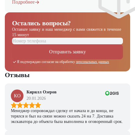
Подробнее
Получите выгодное
предложение на спецтехнику
Остались вопросы?
из наличия!
Оставьте заявку и наш менеджер
с вами свяжется в течение
Ответьте на несколько вопросов — мы предоставим
15 минут
персональную подборку моделей и лучшие условия
покупки
Отправить заявку
Получить предложение
Я подтверждаю согласие на обработку
персональных данных
Отзывы
Кирилл Озеров
КО
20.01.2026
Менеджер сопровождал сделку от начала и до конца, не
терялся и был на связи можно сказать 24 на 7. Доставка
экскаватора до объекта была выполнена в оговоренный срок.