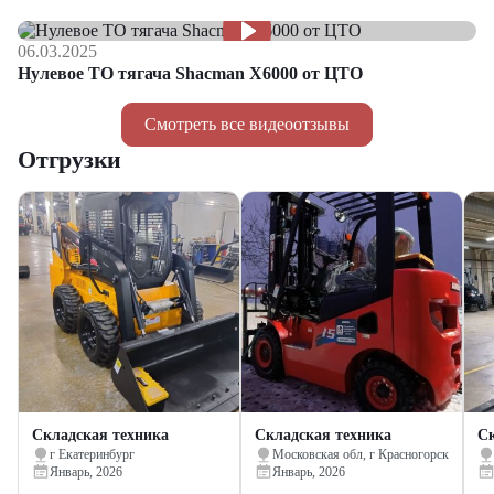
06.03.2025
Нулевое ТО тягача Shacman Х6000 от ЦТО
Смотреть все видеоотзывы
Отгрузки
Складская техника
Складская техника
Ск
г Екатеринбург
Московская обл, г Красногорск
Январь, 2026
Январь, 2026