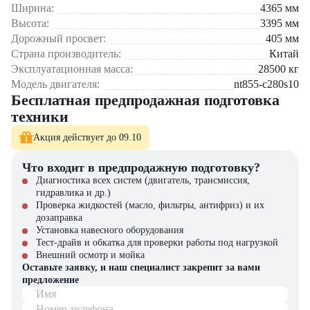
Ширина:
4365
мм
Высота:
3395
мм
Дорожный просвет:
405
мм
Страна производитель:
Китай
Эксплуатационная масса:
28500
кг
Модель двигателя:
nt855-c280s10
Бесплатная предпродажная подготовка
техники
Акция действует до 09.10
Что входит в предпродажную подготовку?
Диагностика всех систем (двигатель, трансмиссия,
гидравлика и др.)
Проверка жидкостей (масло, фильтры, антифриз) и их
дозаправка
Установка навесного оборудования
Тест-драйв и обкатка для проверки работы под нагрузкой
Внешний осмотр и мойка
Оставьте заявку, и наш специалист закрепит за вами
предложение
Имя
Номер телефона