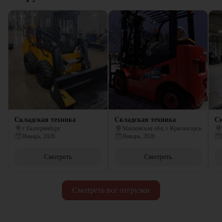
Складская техника
Складская техника
Ск
г Екатеринбург
Московская обл, г Красногорск
Январь, 2026
Январь, 2026
Смотреть
Смотреть
Смотреть все отгрузки