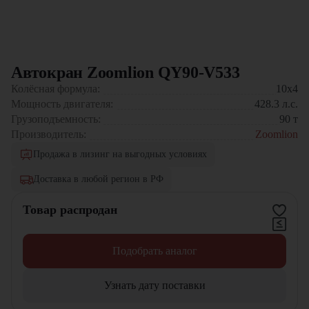
Автокран Zoomlion QY90-V533
Колёсная формула:
10x4
Мощность двигателя:
428.3
л.с.
Грузоподъемность:
90
т
Производитель:
Zoomlion
Продажа в лизинг на выгодных условиях
Доставка в любой регион в РФ
Товар распродан
Подобрать аналог
Узнать дату поставки