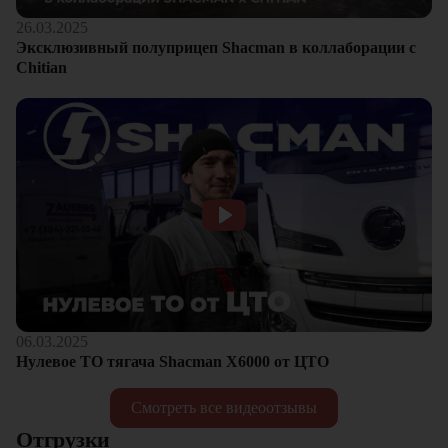
26.03.2025
Эксклюзивный полуприцеп Shacman в коллаборации с
Chitian
06.03.2025
Нулевое ТО тягача Shacman Х6000 от ЦТО
Смотреть все видеоотзывы
Отгрузки