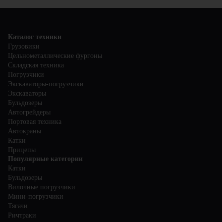
Каталог техники
Грузовики
Цельнометаллические фургоны
Складская техника
Погрузчики
Экскаваторы-погрузчики
Экскаваторы
Бульдозеры
Автогрейдеры
Портовая техника
Автокраны
Катки
Прицепы
Популярные категории
Катки
Бульдозеры
Вилочные погрузчики
Мини-погрузчики
Тягачи
Ричтраки