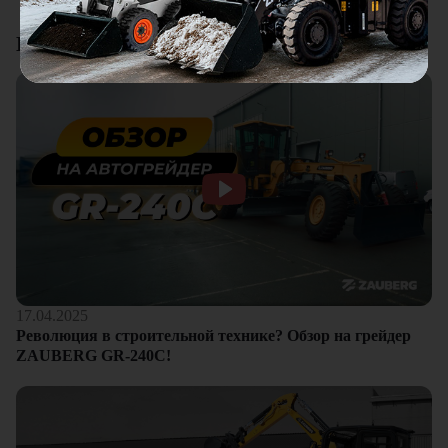
Смотреть все отзывы
Видеоотзывы
17.04.2025
Революция в строительной технике? Обзор на грейдер
ZAUBERG GR-240C!