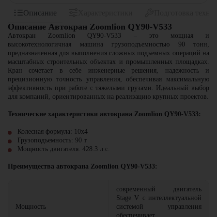
Описание
Характеристики
Подготовка техни
Описание Автокран Zoomlion QY90-V533
Автокран Zoomlion QY90-V533
– это мощная и
высокотехнологичная машина грузоподъемностью 90 тонн,
предназначенная для выполнения сложных подъемных операций на
масштабных строительных объектах и промышленных площадках.
Кран сочетает в себе инженерные решения, надежность и
прецизионную точность управления, обеспечивая максимальную
эффективность при работе с тяжелыми грузами. Идеальный выбор
для компаний, ориентированных на реализацию крупных проектов.
Технические характеристики автокрана Zoomlion QY90-V533:
Колесная формула: 10x4
Грузоподъемность: 90 т
Мощность двигателя: 428.3 л.с.
Преимущества автокрана Zoomlion QY90-V533:
современный двигатель
Stage V с интеллектуальной
Мощность
системой управления
обеспечивает