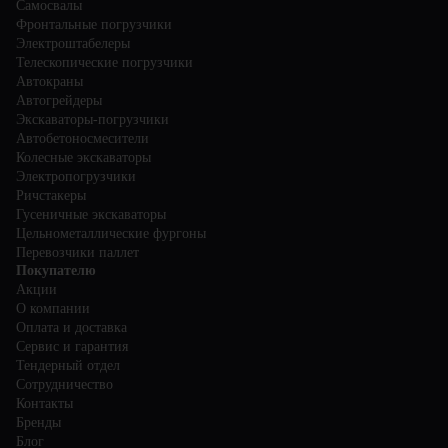
Самосвалы
Фронтальные погрузчики
Электроштабелеры
Телескопические погрузчики
Автокраны
Автогрейдеры
Экскаваторы-погрузчики
Автобетоносмесители
Колесные экскаваторы
Электропогрузчики
Ричстакеры
Гусеничные экскаваторы
Цельнометаллические фургоны
Перевозчики паллет
Покупателю
Акции
О компании
Оплата и доставка
Сервис и гарантия
Тендерный отдел
Сотрудничество
Контакты
Бренды
Блог