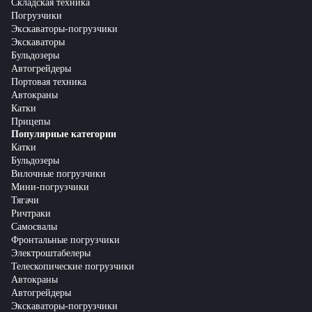
Складская техника
Погрузчики
Экскаваторы-погрузчики
Экскаваторы
Бульдозеры
Автогрейдеры
Портовая техника
Автокраны
Катки
Прицепы
Популярные категории
Катки
Бульдозеры
Вилочные погрузчики
Мини-погрузчики
Тягачи
Ричтраки
Самосвалы
Фронтальные погрузчики
Электроштабелеры
Телескопические погрузчики
Автокраны
Автогрейдеры
Экскаваторы-погрузчики