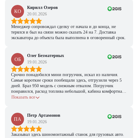
Кирилл Озеров
КО
20.01.2026
Менеджер сопровождал сделку от начала и до конца, не
терялся и был на связи можно сказать 24 на 7. Доставка
экскаватора до объекта была выполнена в оговоренный срок.
Олег Безматерных
ОБ
19.01.2026
Срочно понадобился мини погрузчик, искал из наличия.
Самые короткие сроки пообещали здесь, отгрузили через 5
дней. Брал 950 модель с снежным отвалом. Погрузчик
понравился, расход топлива небольшой, кабина комфортная,
с задачами справляется.
Показать все
Петр Артамонов
ПА
19.01.2026
Заказывал здесь шиномонтажный станок для грузовых авто.