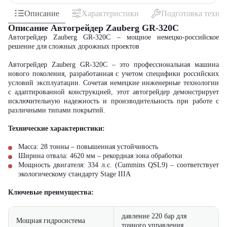
Описание
Характеристики
Подготовка техни
Описание Автогрейдер Zauberg GR-320C
Автогрейдер Zauberg GR-320C – мощное немецко-российское
решение для сложных дорожных проектов
Автогрейдер Zauberg GR-320C – это профессиональная машина
нового поколения, разработанная с учетом специфики российских
условий эксплуатации. Сочетая немецкие инженерные технологии
с адаптированной конструкцией, этот автогрейдер демонстрирует
исключительную надежность и производительность при работе с
различными типами покрытий.
Технические характеристики:
Масса: 28 тонны – повышенная устойчивость
Ширина отвала: 4620 мм – рекордная зона обработки
Мощность двигателя: 334 л.с. (Cummins QSL9) – соответствует
экологическому стандарту Stage IIIA
Ключевые преимущества:
давление 220 бар для
Мощная гидросистема
точного управления