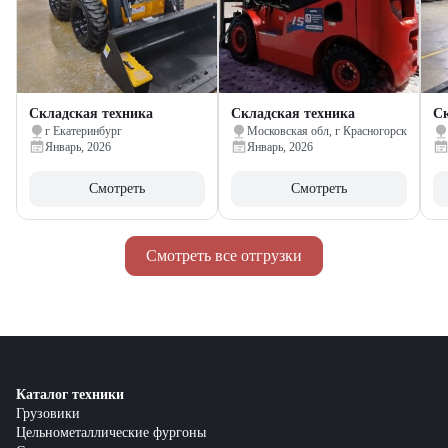
Складская техника
Складская техника
Ск
г Екатеринбург
Московская обл, г Красногорск
Январь, 2026
Январь, 2026
Смотреть
Смотреть
Смотреть все отгрузки
Каталог техники
Грузовики
Цельнометаллические фургоны