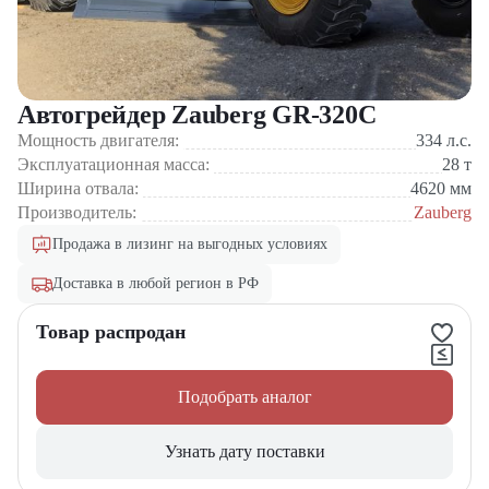
Автогрейдер Zauberg GR-320C
Мощность двигателя:
334
л.с.
Эксплуатационная масса:
28
т
Ширина отвала:
4620
мм
Производитель:
Zauberg
Продажа в лизинг на выгодных условиях
Доставка в любой регион в РФ
Товар распродан
Подобрать аналог
Узнать дату поставки