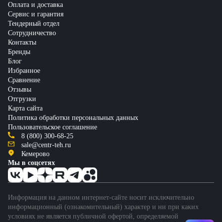
Оплата и доставка
Сервис и гарантия
Тендерный отдел
Сотрудничество
Контакты
Бренды
Блог
Избранное
Сравнение
Отзывы
Отгрузки
Карта сайта
Политика обработки персональных данных
Пользовательское соглашение
8 (800) 300-68-25
sale@centr-teh.ru
Кемерово
Мы в соцсетях
Информация на данном интернет-сайте носит исключительно
информационный (ознакомительный) характер и ни при каких
условиях не является публичной офертой, определяемой