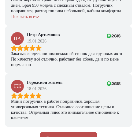
дней. Брал 950 модель с снежным отвалом. Погрузчик
понравился, расход топлива небольшой, кабина комфортная,
с задачами справляется.
Показать все
Петр Артамонов
ПА
19.01.2026
Заказывал здесь шиномонтажный станок для грузовых авто.
По качеству всё отлично, работает без сбоев, да и по цене
нормально.
Городской житель
ГЖ
18.01.2026
Мини погрузчик в работе понравился, хорошая
универсальная техника. Отличное соотношение цены и
качества. Отдельный плюс это внимательное отношение к
клиентам.