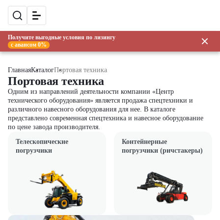
Получите выгодные условия по лизингу
с авансом 0%
Главная
Каталог
Портовая техника
Портовая техника
Одним из направлений деятельности компании «Центр
технического оборудования» является продажа спецтехники и
различного навесного оборудования для нее. В каталоге
представлено современная спецтехника и навесное оборудование
по цене завода производителя.
Телескопические
Контейнерные
погрузчики
погрузчики (ричстакеры)