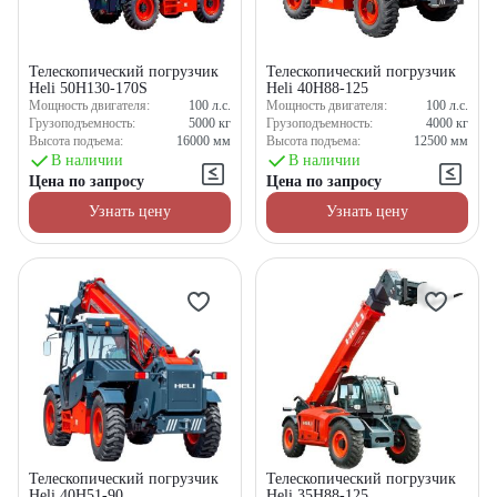
Телескопический погрузчик
Телескопический погрузчик
Heli 50H130-170S
Heli 40H88-125
Мощность двигателя:
100
л.с.
Мощность двигателя:
100
л.с.
Грузоподъемность:
5000
кг
Грузоподъемность:
4000
кг
Высота подъема:
16000
мм
Высота подъема:
12500
мм
В наличии
В наличии
Цена по запросу
Цена по запросу
Узнать цену
Узнать цену
Телескопический погрузчик
Телескопический погрузчик
Heli 40H51-90
Heli 35H88-125