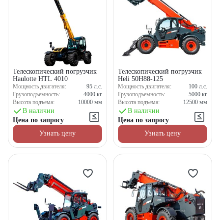
Телескопический погрузчик
Телескопический погрузчик
Haulotte HTL 4010
Heli 50H88-125
Мощность двигателя:
95
л.с.
Мощность двигателя:
100
л.с.
Грузоподъемность:
4000
кг
Грузоподъемность:
5000
кг
Высота подъема:
10000
мм
Высота подъема:
12500
мм
В наличии
В наличии
Цена по запросу
Цена по запросу
Узнать цену
Узнать цену