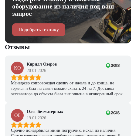
оборудование из наличия под ваш
запрос
Подобрать технику
Отзывы
Кирилл Озеров
КО
20.01.2026
Менеджер сопровождал сделку от начала и до конца, не
терялся и был на связи можно сказать 24 на 7. Доставка
экскаватора до объекта была выполнена в оговоренный срок.
Олег Безматерных
ОБ
19.01.2026
Срочно понадобился мини погрузчик, искал из наличия.
Самые короткие сроки пообещали здесь, отгрузили через 5