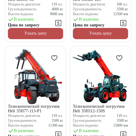
Мощность двигателя:
119
л.с.
Мощность двигателя:
100
л.с.
Грузоподъемность:
4000
кг
Грузоподъемность:
3500
кг
Высота подъема:
9000
мм
Высота подъема:
12500
мм
В наличии
В наличии
Цена по запросу
Цена по запросу
Узнать цену
Узнать цену
Телескопический погрузчик
Телескопический погрузчик
Heli 35H77-113-P1
Heli 35H112-150S
Мощность двигателя:
119
л.с.
Мощность двигателя:
119
л.с.
Грузоподъемность:
3500
кг
Грузоподъемность:
3500
кг
Высота подъема:
11300
мм
Высота подъема:
15000
мм
В наличии
В наличии