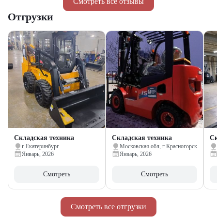
Смотреть все отзывы
Отгрузки
Складская техника
Складская техника
Ск
г Екатеринбург
Московская обл, г Красногорск
Январь, 2026
Январь, 2026
Смотреть
Смотреть
Смотреть все отгрузки