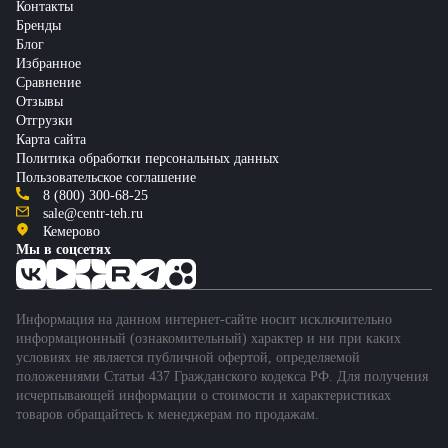
Контакты
Бренды
Блог
Избранное
Сравнение
Отзывы
Отгрузки
Карта сайта
Политика обработки персональных данных
Пользовательское соглашение
8 (800) 300-68-25
sale@centr-teh.ru
Кемерово
Мы в соцсетях
Информация на данном интернет-сайте носит исключительно
информационный (ознакомительный) характер и ни при каких
условиях не является публичной офертой, определяемой
положениями Статьи 437 Гражданского кодекса РФ. Для получения
исчерпывающей информации о стоимости и характеристиках
товаров обращайтесь к менеджерам по продажам.