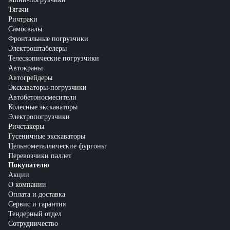
Тягачи
Ричтраки
Самосвалы
Фронтальные погрузчики
Электроштабелеры
Телескопические погрузчики
Автокраны
Автогрейдеры
Экскаваторы-погрузчики
Автобетоносмесители
Колесные экскаваторы
Электропогрузчики
Ричстакеры
Гусеничные экскаваторы
Цельнометаллические фургоны
Перевозчики паллет
Покупателю
Акции
О компании
Оплата и доставка
Сервис и гарантия
Тендерный отдел
Сотрудничество