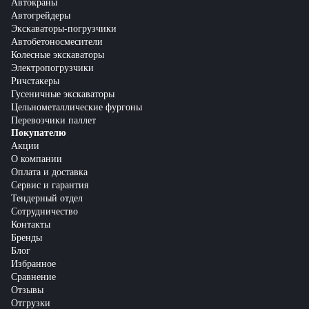
Автокраны
Автогрейдеры
Экскаваторы-погрузчики
Автобетоносмесители
Колесные экскаваторы
Электропогрузчики
Ричстакеры
Гусеничные экскаваторы
Цельнометаллические фургоны
Перевозчики паллет
Покупателю
Акции
О компании
Оплата и доставка
Сервис и гарантия
Тендерный отдел
Сотрудничество
Контакты
Бренды
Блог
Избранное
Сравнение
Отзывы
Отгрузки