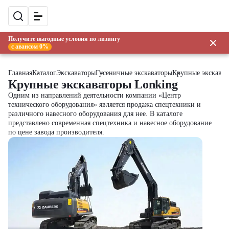
Получите выгодные условия по лизингу
с авансом 0%
Главная
Каталог
Экскаваторы
Гусеничные экскаваторы
Крупные экскава
Крупные экскаваторы Lonking
Одним из направлений деятельности компании «Центр
технического оборудования» является продажа спецтехники и
различного навесного оборудования для нее. В каталоге
представлено современная спецтехника и навесное оборудование
по цене завода производителя.