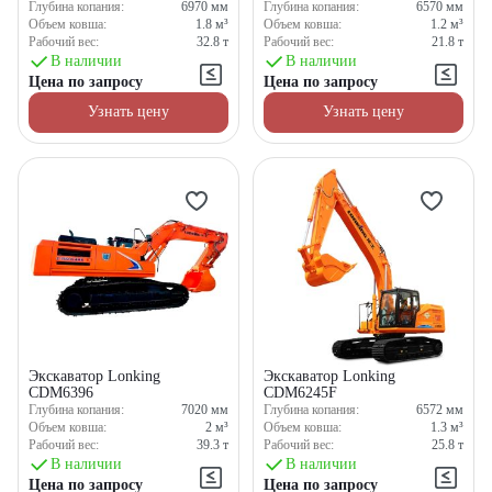
Глубина копания:
6970
мм
Глубина копания:
6570
мм
Объем ковша:
1.8
м³
Объем ковша:
1.2
м³
Рабочий вес:
32.8
т
Рабочий вес:
21.8
т
В наличии
В наличии
Цена по запросу
Цена по запросу
Узнать цену
Узнать цену
Экскаватор Lonking
Экскаватор Lonking
CDM6396
CDM6245F
Глубина копания:
7020
мм
Глубина копания:
6572
мм
Объем ковша:
2
м³
Объем ковша:
1.3
м³
Рабочий вес:
39.3
т
Рабочий вес:
25.8
т
В наличии
В наличии
Цена по запросу
Цена по запросу