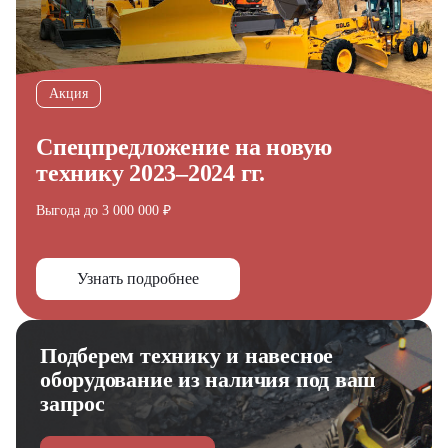
Акция
Спецпредложение на новую
технику 2023–2024 гг.
Выгода до 3 000 000 ₽
Узнать подробнее
Подберем технику и навесное
Получите выгодное
оборудование из наличия под ваш
предложение на спецтехнику
запрос
из наличия!
Ответьте на несколько вопросов — мы предоставим