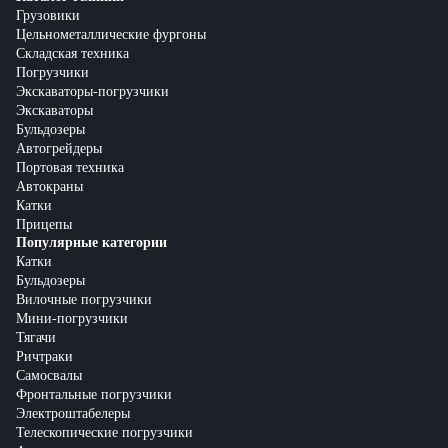
Грузовики
Цельнометаллические фургоны
Складская техника
Погрузчики
Экскаваторы-погрузчики
Экскаваторы
Бульдозеры
Автогрейдеры
Портовая техника
Автокраны
Катки
Прицепы
Популярные категории
Катки
Бульдозеры
Вилочные погрузчики
Мини-погрузчики
Тягачи
Ричтраки
Самосвалы
Фронтальные погрузчики
Электроштабелеры
Телескопические погрузчики