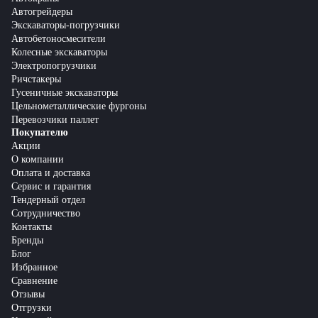
Автогрейдеры
Экскаваторы-погрузчики
Автобетоносмесители
Колесные экскаваторы
Электропогрузчики
Ричстакеры
Гусеничные экскаваторы
Цельнометаллические фургоны
Перевозчики паллет
Покупателю
Акции
О компании
Оплата и доставка
Сервис и гарантия
Тендерный отдел
Сотрудничество
Контакты
Бренды
Блог
Избранное
Сравнение
Отзывы
Отгрузки