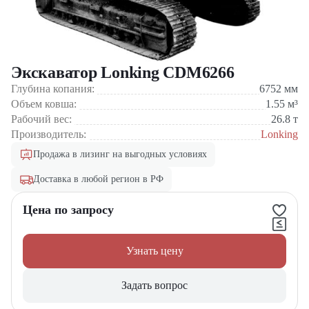
Экскаватор Lonking CDM6266
Глубина копания:
6752
мм
Объем ковша:
1.55
м³
Рабочий вес:
26.8
т
Производитель:
Lonking
Продажа в лизинг на выгодных условиях
Доставка в любой регион в РФ
Цена по запросу
Узнать цену
Задать вопрос