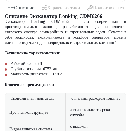
Описание
Характеристики
Подготовка техни
Описание Экскаватор Lonking CDM6266
Экскаватор Lonking CDM6266 – это современная и
производительная машина, разработанная для выполнения
широкого спектра землеройных и строительных задач. Сочетая в
себе мощность, экономичность и комфорт оператора, модель
идеально подходит для подрядчиков и строительных компаний.
Технические характеристики:
Рабочий вес: 26.8 т
Глубина копания: 6752 мм
Мощность двигателя: 197 л.с.
Ключевые преимущества:
Экономичный двигатель
с низким расходом топлива
для длительного срока
Прочная конструкция
службы
с высокой
Гидравлическая система