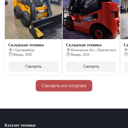
Складская техника
Складская техника
Ск
г Екатеринбург
Московская обл, г Красногорск
Январь, 2026
Январь, 2026
Смотреть
Смотреть
Смотреть все отгрузки
Каталог техники