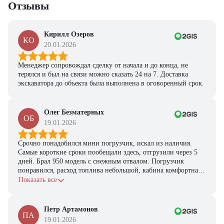
Отзывы
Кирилл Озеров
КО
20.01.2026
Менеджер сопровождал сделку от начала и до конца, не
терялся и был на связи можно сказать 24 на 7. Доставка
экскаватора до объекта была выполнена в оговоренный срок.
Олег Безматерных
ОБ
19.01.2026
Срочно понадобился мини погрузчик, искал из наличия.
Самые короткие сроки пообещали здесь, отгрузили через 5
дней. Брал 950 модель с снежным отвалом. Погрузчик
понравился, расход топлива небольшой, кабина комфортная,
с задачами справляется.
Показать все
Петр Артамонов
ПА
19.01.2026