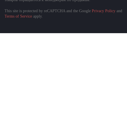
This site is protected by reCAPTCHA and the Google
Privacy Policy
and
Terms of Service
apply.