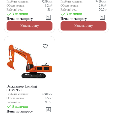
Глубина копания:
7249
мм
Глубина копания:
7490
мм
Объем ковша:
3.2
м³
Объем ковша:
2.6
м³
Рабочий вес:
51
т
Рабочий вес:
50.5
т
В наличии
В наличии
Цена по запросу
Цена по запросу
Узнать цену
Узнать цену
Экскаватор Lonking
CDM6950
Глубина копания:
7240
мм
Объем ковша:
6.5
м³
Рабочий вес:
93.5
т
В наличии
Цена по запросу