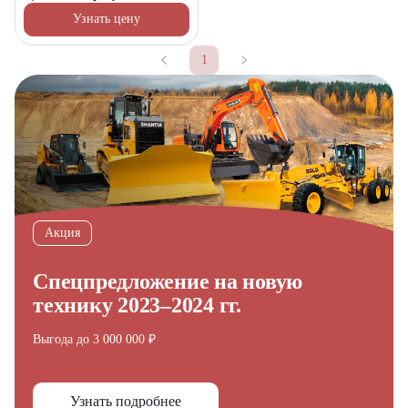
Узнать цену
1
Акция
Спецпредложение на новую
технику 2023–2024 гг.
Выгода до 3 000 000 ₽
Узнать подробнее