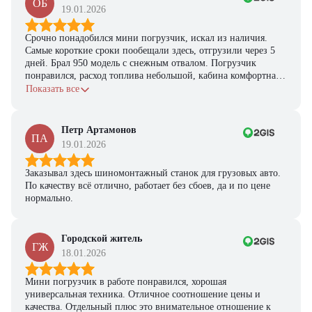
ОБ
19.01.2026
Срочно понадобился мини погрузчик, искал из наличия.
Самые короткие сроки пообещали здесь, отгрузили через 5
дней. Брал 950 модель с снежным отвалом. Погрузчик
понравился, расход топлива небольшой, кабина комфортная,
с задачами справляется.
Показать все
Петр Артамонов
ПА
19.01.2026
Заказывал здесь шиномонтажный станок для грузовых авто.
По качеству всё отлично, работает без сбоев, да и по цене
нормально.
Городской житель
ГЖ
18.01.2026
Мини погрузчик в работе понравился, хорошая
универсальная техника. Отличное соотношение цены и
качества. Отдельный плюс это внимательное отношение к