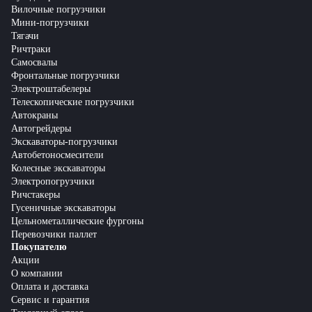
Вилочные погрузчики
Мини-погрузчики
Тягачи
Ричтраки
Самосвалы
Фронтальные погрузчики
Электроштабелеры
Телескопические погрузчики
Автокраны
Автогрейдеры
Экскаваторы-погрузчики
Автобетоносмесители
Колесные экскаваторы
Электропогрузчики
Ричстакеры
Гусеничные экскаваторы
Цельнометаллические фургоны
Перевозчики паллет
Покупателю
Акции
О компании
Оплата и доставка
Сервис и гарантия