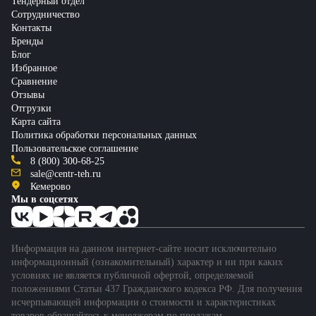
Тендерный отдел
Сотрудничество
Контакты
Бренды
Блог
Избранное
Сравнение
Отзывы
Отгрузки
Карта сайта
Политика обработки персональных данных
Пользовательское соглашение
8 (800) 300-68-25
sale@centr-teh.ru
Кемерово
Мы в соцсетях
Информация на данном интернет-сайте носит исключительно
информационный (ознакомительный) характер и ни при каких
условиях не является публичной офертой, определяемой
положениями Статьи 437 Гражданского кодекса РФ. Для получения
исчерпывающей информации о стоимости и характеристиках
товаров обращайтесь к менеджерам по продажам.