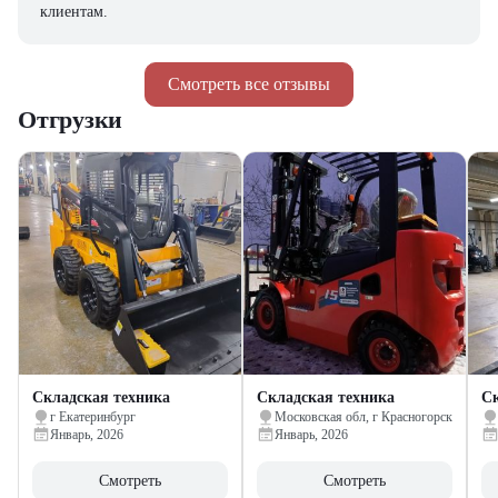
клиентам.
Смотреть все отзывы
Отгрузки
Складская техника
Складская техника
Ск
г Екатеринбург
Московская обл, г Красногорск
Январь, 2026
Январь, 2026
Смотреть
Смотреть