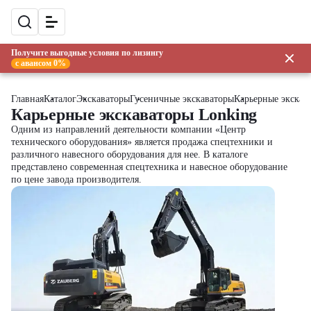
Получите выгодные условия по лизингу
с авансом 0%
Главная
Каталог
Экскаваторы
Гусеничные экскаваторы
Карьерные экскав
Карьерные экскаваторы Lonking
Одним из направлений деятельности компании «Центр
технического оборудования» является продажа спецтехники и
различного навесного оборудования для нее. В каталоге
представлено современная спецтехника и навесное оборудование
по цене завода производителя.