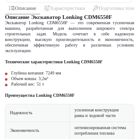
Описание
Характеристики
Подготовка техни
Описание Экскаватор Lonking CDM6550F
Экскаватор Lonking CDM6550F — это современная гусеничная
машина, разработанная для выполнения широкого спектра
строительных задач. Модель сочетает в себе надежную
конструкцию, высокую производительность и экономичность,
обеспечивая эффективную работу в различных условиях
эксплуатации.
Технические характеристики Lonking CDM6550F
Глубина копания: 7249 мм
Объем ковша: 3,2м³
Рабочий вес: 51 т
Преимущества Lonking CDM6550F
усиленная конструкция
Надежность
рамы и ходовой части
оптимизированная система
Экономичность
потребления топлива