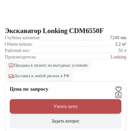
Экскаватор Lonking CDM6550F
Глубина копания:
7249
мм
Объем ковша:
3.2
м³
Рабочий вес:
51
т
Производитель:
Lonking
Продажа в лизинг на выгодных условиях
Доставка в любой регион в РФ
Цена по запросу
Узнать цену
Задать вопрос