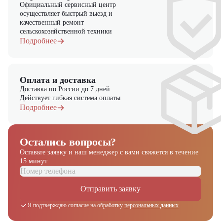
Официальный сервисный центр
осуществляет быстрый выезд и
качественный ремонт
сельскохозяйственной техники
Подробнее
Оплата и доставка
Доставка по России до 7 дней
Действует гибкая система оплаты
Подробнее
Остались вопросы?
Оставьте заявку и наш менеджер
с вами свяжется в течение
15 минут
Получите выгодное
Отправить заявку
предложение на спецтехнику
из наличия!
Я подтверждаю согласие на обработку
персональных данных
Ответьте на несколько вопросов — мы предоставим