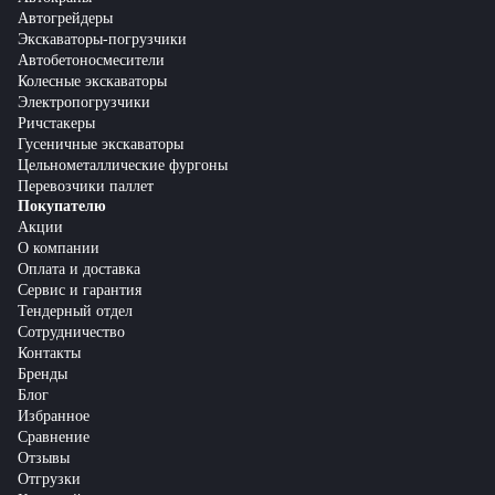
Автогрейдеры
Экскаваторы-погрузчики
Автобетоносмесители
Колесные экскаваторы
Электропогрузчики
Ричстакеры
Гусеничные экскаваторы
Цельнометаллические фургоны
Перевозчики паллет
Покупателю
Акции
О компании
Оплата и доставка
Сервис и гарантия
Тендерный отдел
Сотрудничество
Контакты
Бренды
Блог
Избранное
Сравнение
Отзывы
Отгрузки