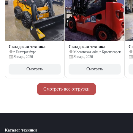
Складская техника
Складская техника
Ск
г Екатеринбург
Московская обл, г Красногорск
Январь, 2026
Январь, 2026
Смотреть
Смотреть
Смотреть все отгрузки
Каталог техники