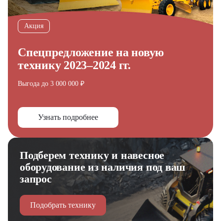
Акция
Спецпредложение на новую
Получите выгодное
технику 2023–2024 гг.
предложение на спецтехнику
Выгода до 3 000 000 ₽
из наличия!
Ответьте на несколько вопросов — мы предоставим
персональную подборку моделей и лучшие условия
покупки
Узнать подробнее
Получить предложение
Подберем технику и навесное
оборудование из наличия под ваш
запрос
Подобрать технику