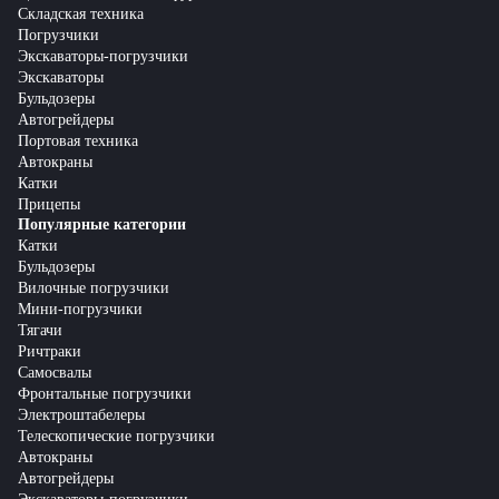
Складская техника
Погрузчики
Экскаваторы-погрузчики
Экскаваторы
Бульдозеры
Автогрейдеры
Портовая техника
Автокраны
Катки
Прицепы
Популярные категории
Катки
Бульдозеры
Вилочные погрузчики
Мини-погрузчики
Тягачи
Ричтраки
Самосвалы
Фронтальные погрузчики
Электроштабелеры
Телескопические погрузчики
Автокраны
Автогрейдеры