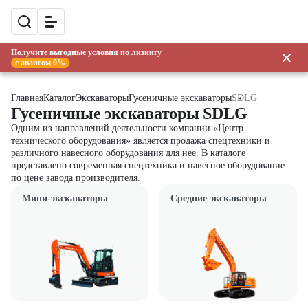
Получите выгодные условия по лизингу
с авансом 0%
Главная
Каталог
Экскаваторы
Гусеничные экскаваторы
SDLG
Гусеничные экскаваторы SDLG
Одним из направлений деятельности компании «Центр
технического оборудования» является продажа спецтехники и
различного навесного оборудования для нее. В каталоге
представлено современная спецтехника и навесное оборудование
по цене завода производителя.
Мини-экскаваторы
Средние экскаваторы