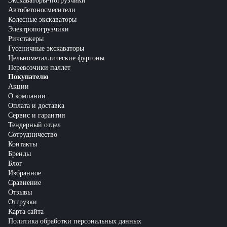
Экскаваторы-погрузчики
Автобетоносмесители
Колесные экскаваторы
Электропогрузчики
Ричстакеры
Гусеничные экскаваторы
Цельнометаллические фургоны
Перевозчики паллет
Покупателю
Акции
О компании
Оплата и доставка
Сервис и гарантия
Тендерный отдел
Сотрудничество
Контакты
Бренды
Блог
Избранное
Сравнение
Отзывы
Отгрузки
Карта сайта
Политика обработки персональных данных