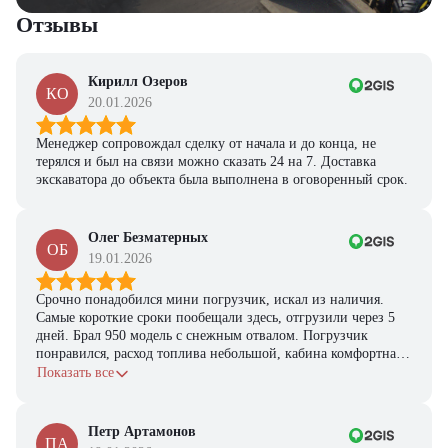
Отзывы
Кирилл Озеров
КО
20.01.2026
Менеджер сопровождал сделку от начала и до конца, не
терялся и был на связи можно сказать 24 на 7. Доставка
экскаватора до объекта была выполнена в оговоренный срок.
Олег Безматерных
ОБ
19.01.2026
Срочно понадобился мини погрузчик, искал из наличия.
Самые короткие сроки пообещали здесь, отгрузили через 5
дней. Брал 950 модель с снежным отвалом. Погрузчик
понравился, расход топлива небольшой, кабина комфортная,
с задачами справляется.
Показать все
Петр Артамонов
ПА