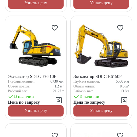
Узнать цену
Узнать цену
Экскаватор SDLG E6210F
Экскаватор SDLG E6150F
Глубина копания:
6730
мм
Глубина копания:
5530
мм
Объем ковша:
1.2
м³
Объем ковша:
0.6
м³
Рабочий вес:
21.25
т
Рабочий вес:
13.8
т
В наличии
В наличии
Цена по запросу
Цена по запросу
Узнать цену
Узнать цену