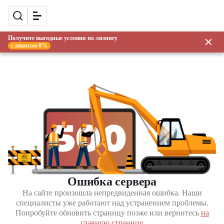
Получите выгодные условия по лизингу
с авансом 0%
Ошибка сервера
На сайте произошла непредвиденная ошибка. Наши
специалисты уже работают над устранением проблемы.
Попробуйте обновить страницу позже или вернитесь
на
главную страницу