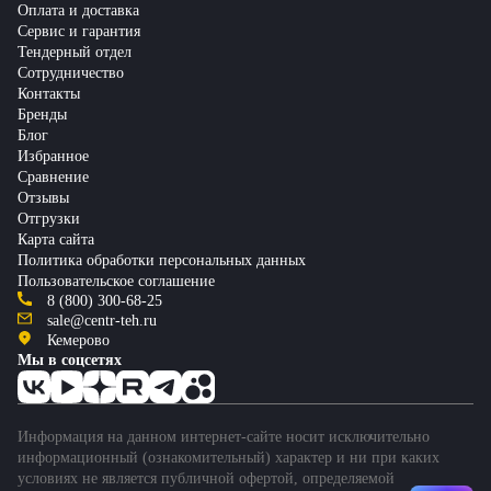
Оплата и доставка
Сервис и гарантия
Тендерный отдел
Сотрудничество
Контакты
Бренды
Блог
Избранное
Сравнение
Отзывы
Отгрузки
Карта сайта
Политика обработки персональных данных
Пользовательское соглашение
8 (800) 300-68-25
sale@centr-teh.ru
Кемерово
Мы в соцсетях
Информация на данном интернет-сайте носит исключительно
информационный (ознакомительный) характер и ни при каких
условиях не является публичной офертой, определяемой