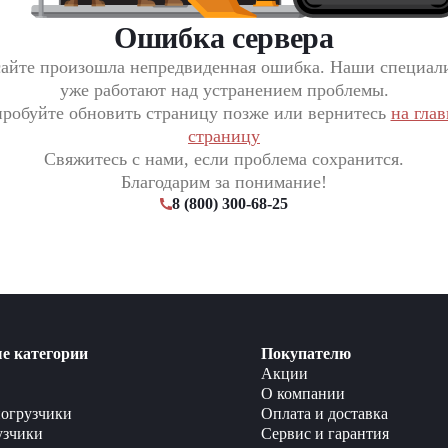
Ошибка сервера
сайте произошла непредвиденная ошибка. Наши специал
уже работают над устранением проблемы.
робуйте обновить страницу позже или вернитесь
на гла
страницу
Свяжитесь с нами, если проблема сохранится.
Благодарим за понимание!
8 (800) 300-68-25
е категории
Покупателю
Акции
О компании
огрузчики
Оплата и доставка
узчики
Сервис и гарантия