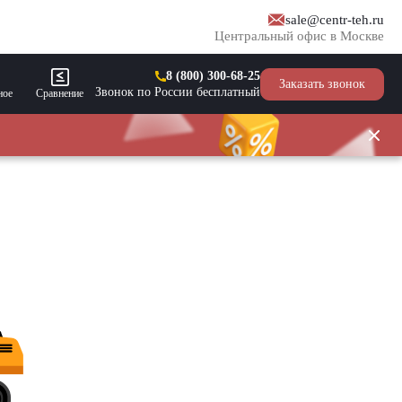
sale@centr-teh.ru
Центральный офис в Москве
8 (800) 300-68-25
Заказать звонок
Звонок по России бесплатный
ное
Сравнение