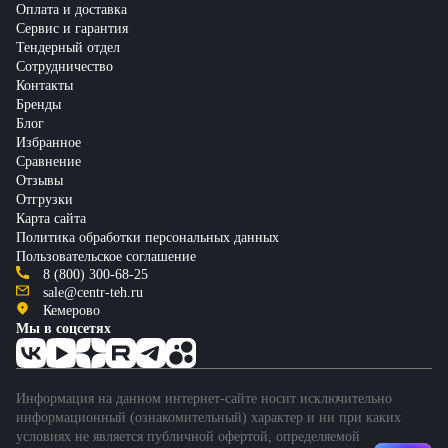
Оплата и доставка
Сервис и гарантия
Тендерный отдел
Сотрудничество
Контакты
Бренды
Блог
Избранное
Сравнение
Отзывы
Отгрузки
Карта сайта
Политика обработки персональных данных
Пользовательское соглашение
8 (800) 300-68-25
sale@centr-teh.ru
Кемерово
Мы в соцсетях
Информация на данном интернет-сайте носит исключительно
информационный (ознакомительный) характер и ни при каких
условиях не является публичной офертой, определяемой