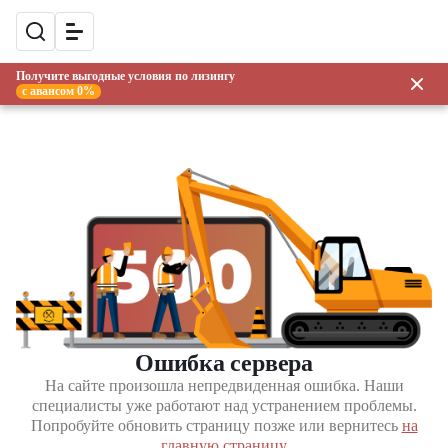
Получите выгодные условия по лизингу
с авансом 0%
Ошибка сервера
На сайте произошла непредвиденная ошибка. Наши
специалисты уже работают над устранением проблемы.
Попробуйте обновить страницу позже или вернитесь
на
главную страницу