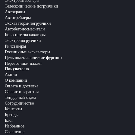
Электроштабелеры
Телескопические погрузчики
Автокраны
Автогрейдеры
Экскаваторы-погрузчики
Автобетоносмесители
Колесные экскаваторы
Электропогрузчики
Ричстакеры
Гусеничные экскаваторы
Цельнометаллические фургоны
Перевозчики паллет
Покупателю
Акции
О компании
Оплата и доставка
Сервис и гарантия
Тендерный отдел
Сотрудничество
Контакты
Бренды
Блог
Избранное
Сравнение