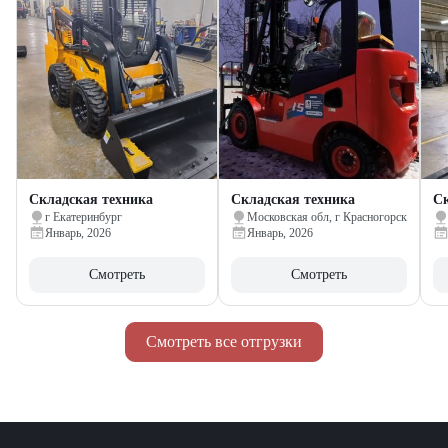
Складская техника
Складская техника
Ск
г Екатеринбург
Московская обл, г Красногорск
Январь, 2026
Январь, 2026
Смотреть
Смотреть
Смотреть все отгрузки