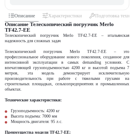
Описание
Характеристики
Подготовка техни
Описание Телескопический погрузчик Merlo
TF42.7-EE
Телескопический погрузчик Merlo TF42.7-EE – итальянская
надежность для сложных задач
Телескопический погрузчик Merlo TF42.7-EE – это
профессиональное оборудование нового поколения, созданное для
интенсивной эксплуатации в самых demanding условиях. С
впечатляющей грузоподъемностью 4200 кг и высотой подъема 7
метров, эта модель демонстрирует исключительную
производительность при работе с тяжелыми грузами на
строительных площадках, сельхозпредприятиях и промышленных
объектах.
Технические характеристики:
Грузоподъемность: 4200 кг
Высота подъема: 7000 мм
Мощность двигателя: 95 л.с.
Преимущества модели TF42.7-EE: