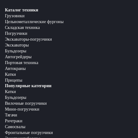
Каталог техники
Грузовики
Цельнометаллические фургоны
Складская техника
Погрузчики
Экскаваторы-погрузчики
Экскаваторы
Бульдозеры
Автогрейдеры
Портовая техника
Автокраны
Катки
Прицепы
Популярные категории
Катки
Бульдозеры
Вилочные погрузчики
Мини-погрузчики
Тягачи
Ричтраки
Самосвалы
Фронтальные погрузчики