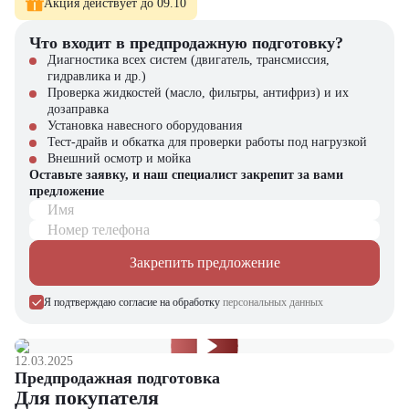
Акция действует до 09.10
Телескопический погрузчик Merlo TF42.7-EE с полной
гарантией
Что входит в предпродажную подготовку?
Оригинальные запчасти и расходники
Диагностика всех систем (двигатель, трансмиссия,
Сервисное обслуживание по стандартам производителя
гидравлика и др.)
Гибкие финансовые программы
Проверка жидкостей (масло, фильтры, антифриз) и их
дозаправка
Наши преимущества:
Установка навесного оборудования
Тест-драйв и обкатка для проверки работы под нагрузкой
Собственный сервисный центр
Внешний осмотр и мойка
Широкий склад запчастей
Оставьте заявку, и наш специалист закрепит за вами
Выездные бригады механиков
предложение
Обучение операторов
Имя
"ЦТО" – официальный партнер Merlo в России.
Номер телефона
Закрепить предложение
Я подтверждаю согласие на обработку
персональных данных
12.03.2025
Предпродажная подготовка
Для покупателя