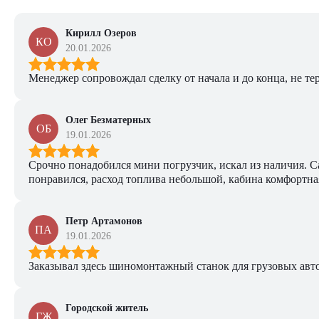
Кирилл Озеров
КО
20.01.2026
Менеджер сопровождал сделку от начала и до конца, не тер
Олег Безматерных
ОБ
19.01.2026
Срочно понадобился мини погрузчик, искал из наличия. Са
понравился, расход топлива небольшой, кабина комфортная
Петр Артамонов
ПА
19.01.2026
Заказывал здесь шиномонтажный станок для грузовых авто. 
Городской житель
ГЖ