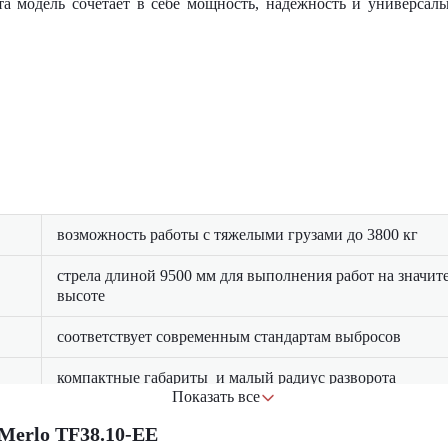
а модель сочетает в себе мощность, надежность и универсаль
возможность работы с тяжелыми грузами до 3800 кг
стрела длиной 9500 мм для выполнения работ на значит
высоте
соответствует современным стандартам выбросов
компактные габариты и малый радиус разворота
Показать все
эргономичное рабочее место с отличной обзорностью и
Merlo TF38.10-EE
низким уровнем шума