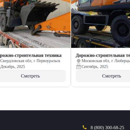
рожно-строительная техника
Дорожно-строительная т
Свердловская обл, г Первоуральск
Московская обл, г Люберц
Декабрь, 2025
Сентябрь, 2025
Смотреть
Смотреть
8 (800) 300-68-25