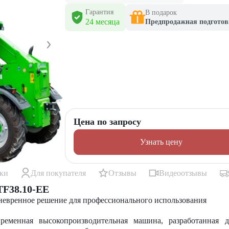
Гарантия
В подарок
24 месяца
Предпродажная подготов
Цена по запросу
Узнать цену
ики
Для покупателя
Отзывы
Видеоотзывы
TF38.10-EE
невренное решение для профессионального использования
временная высокопроизводительная машина, разработанная 