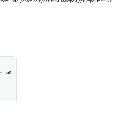
ность, что делает ее идеальным выбором для строительных,
ельной