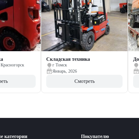
ка
Складская техника
До
 Красногорск
г Томск
Январь, 2026
реть
Смотреть
е категории
Покупателю