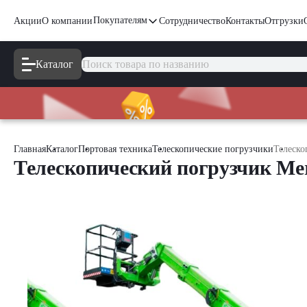
Покупателям
Акции
О компании
Сотрудничество
Контакты
Отгрузки
Каталог
Главная
Каталог
Портовая техника
Телескопические погрузчики
Телеско
Телескопический погрузчик Mer