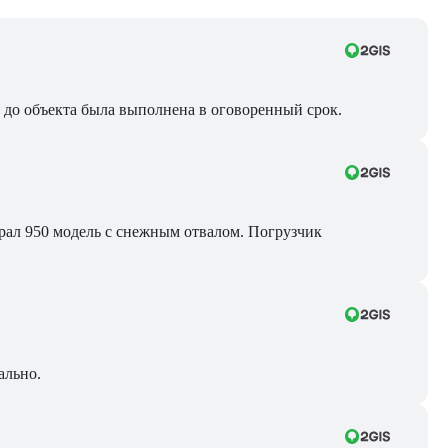
ра до объекта была выполнена в оговоренный срок.
Брал 950 модель с снежным отвалом. Погрузчик
ально.