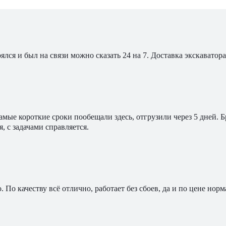
ялся и был на связи можно сказать 24 на 7. Доставка экскавато
мые короткие сроки пообещали здесь, отгрузили через 5 дней. 
, с задачами справляется.
По качеству всё отлично, работает без сбоев, да и по цене норм