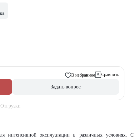
ка
Сравнить
В избранное
Задать вопрос
Отгрузки
для интенсивной эксплуатации в различных условиях. С