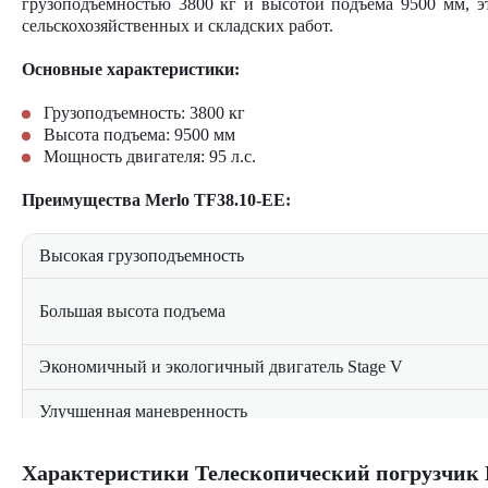
грузоподъемностью 3800 кг и высотой подъема 9500 мм, эт
сельскохозяйственных и складских работ.
Основные характеристики:
Грузоподъемность: 3800 кг
Высота подъема: 9500 мм
Мощность двигателя: 95 л.с.
Преимущества Merlo TF38.10-EE:
Высокая грузоподъемность
Большая высота подъема
Экономичный и экологичный двигатель Stage V
Улучшенная маневренность
Комфортная кабина
Характеристики Телескопический погрузчик 