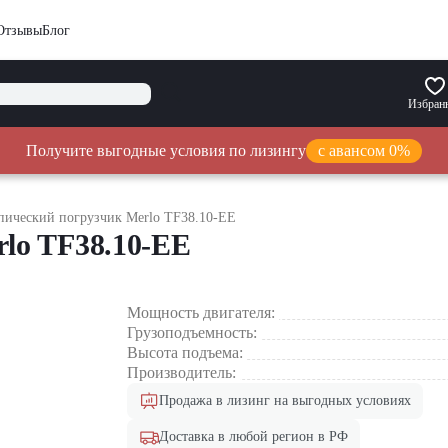
Отзывы
Блог
Избран
Получите выгодные условия по лизингу
с авансом 0%
пический погрузчик Merlo TF38.10-EE
lo TF38.10-EE
Мощность двигателя:
Грузоподъемность:
Высота подъема:
Производитель:
Продажа в лизинг на выгодных условиях
Доставка в любой регион в РФ