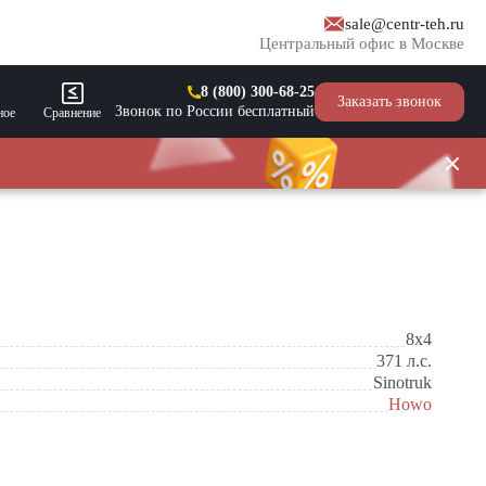
sale@centr-teh.ru
Центральный офис в Москве
8 (800) 300-68-25
Заказать звонок
Звонок по России бесплатный
ное
Сравнение
8x4
371
л.с.
Sinotruk
Howo