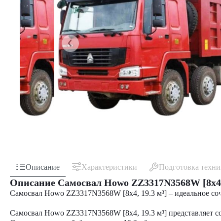
Описание
Характеристики
Подготовка техн
Описание Самосвал Howo ZZ3317N3568W [8x4, 
Самосвал Howo ZZ3317N3568W [8x4, 19.3 м³] – идеальное с
Самосвал Howo ZZ3317N3568W [8x4, 19.3 м³] представляет с