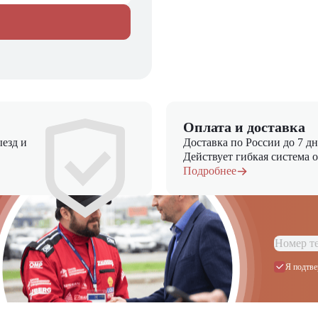
Оплата и доставка
езд и
Доставка по России до 7 д
Действует гибкая система 
Подробнее
Я подтве