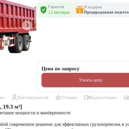
Гарантия
В подарок
12 месяцев
Предпродажная подгото
Цена по запросу
Узнать цену
ики
Для покупателя
Отзывы
Видеоотзывы
19.3 м³]
очетание мощности и манёвренности
обой современное решение для эффективных грузоперевозок в у