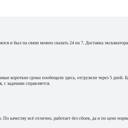
ялся и был на связи можно сказать 24 на 7. Доставка экскавато
мые короткие сроки пообещали здесь, отгрузили через 5 дней. 
, с задачами справляется.
По качеству всё отлично, работает без сбоев, да и по цене норм