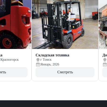
ка
Складская техника
До
 Красногорск
г Томск
Январь, 2026
реть
Смотреть