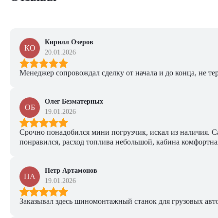
Кирилл Озеров
КО
20.01.2026
Менеджер сопровождал сделку от начала и до конца, не тер
Олег Безматерных
ОБ
19.01.2026
Срочно понадобился мини погрузчик, искал из наличия. Са
понравился, расход топлива небольшой, кабина комфортная
Петр Артамонов
ПА
19.01.2026
Заказывал здесь шиномонтажный станок для грузовых авто. 