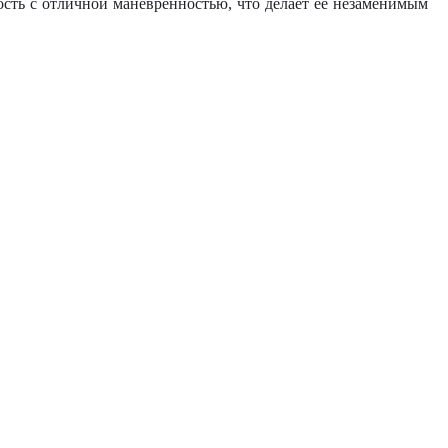
ость с отличной манёвренностью, что делает её незаменимым