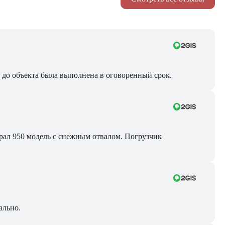
ра до объекта была выполнена в оговоренный срок.
Брал 950 модель с снежным отвалом. Погрузчик
ально.