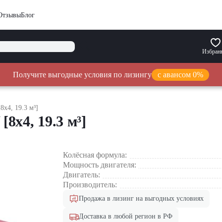
Отзывы
Блог
Избран
Получите выгодные условия по лизингу
с авансом 0%
x4, 19.3 м³]
x4, 19.3 м³]
Колёсная формула:
Мощность двигателя:
Двигатель:
Производитель:
Продажа в лизинг на выгодных условиях
Доставка в любой регион в РФ