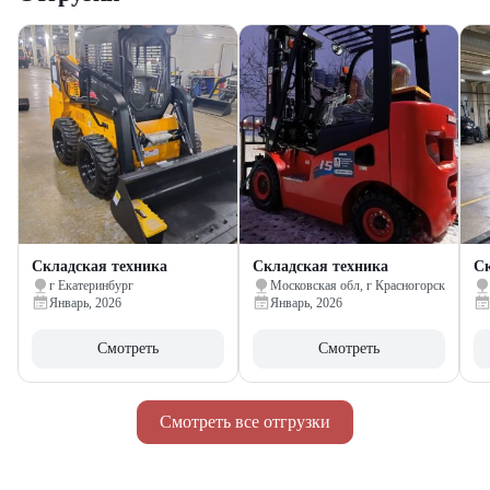
Складская техника
Складская техника
Ск
г Екатеринбург
Московская обл, г Красногорск
Январь, 2026
Январь, 2026
Смотреть
Смотреть
Смотреть все отгрузки