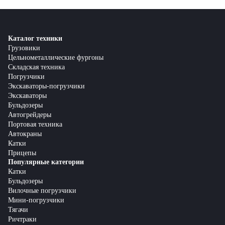
Каталог техники
Грузовики
Цельнометаллические фургоны
Складская техника
Погрузчики
Экскаваторы-погрузчики
Экскаваторы
Бульдозеры
Автогрейдеры
Портовая техника
Автокраны
Катки
Прицепы
Популярные категории
Катки
Бульдозеры
Вилочные погрузчики
Мини-погрузчики
Тягачи
Ричтраки