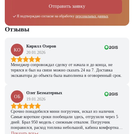
Отправить заявку
Я подтверждаю согласие на обработку
персональных данных
Отзывы
Кирилл Озеров
КО
20.01.2026
Менеджер сопровождал сделку от начала и до конца, не
терялся и был на связи можно сказать 24 на 7. Доставка
экскаватора до объекта была выполнена в оговоренный срок.
Олег Безматерных
ОБ
19.01.2026
Срочно понадобился мини погрузчик, искал из наличия.
Самые короткие сроки пообещали здесь, отгрузили через 5
дней. Брал 950 модель с снежным отвалом. Погрузчик
понравился, расход топлива небольшой, кабина комфортная,
с задачами справляется.
Показать все