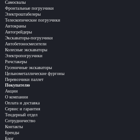
Самосвалы
Фронтальные погрузчики
Электроштабелеры
Телескопические погрузчики
Автокраны
Автогрейдеры
Экскаваторы-погрузчики
Автобетоносмесители
Колесные экскаваторы
Электропогрузчики
Ричстакеры
Гусеничные экскаваторы
Цельнометаллические фургоны
Перевозчики паллет
Покупателю
Акции
О компании
Оплата и доставка
Сервис и гарантия
Тендерный отдел
Сотрудничество
Контакты
Бренды
Блог