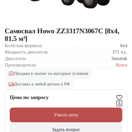
Самосвал Howo ZZ3317N3067C [8x4,
81.5 м³]
Колёсная формула:
8x4
Мощность двигателя:
371
л.с.
Двигатель:
Sinotruk
Производитель:
Howo
Продажа в лизинг на выгодных условиях
Доставка в любой регион в РФ
Цена по запросу
Узнать цену
Задать вопрос