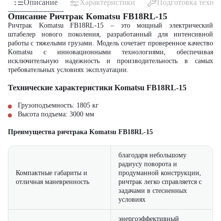
Описание
Характеристики
Подготовка техни
Описание Ричтрак Komatsu FB18RL-15
Ричтрак Komatsu FB18RL-15 – это мощный электрический
штабелер нового поколения, разработанный для интенсивной
работы с тяжелыми грузами. Модель сочетает проверенное качество
Komatsu с инновационными технологиями, обеспечивая
исключительную надежность и производительность в самых
требовательных условиях эксплуатации.
Технические характеристики Komatsu FB18RL-15
Грузоподъемность: 1805 кг
Высота подъема: 3000 мм
Преимущества ричтрака Komatsu FB18RL-15
благодаря небольшому
радиусу поворота и
Компактные габариты и
продуманной конструкции,
отличная маневренность
ричтрак легко справляется с
задачами в стесненных
условиях
энергоэффективный