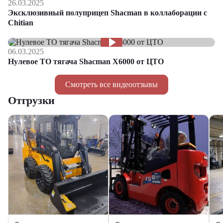
26.03.2025
Эксклюзивный полуприцеп Shacman в коллаборации с
Chitian
06.03.2025
Нулевое ТО тягача Shacman Х6000 от ЦТО
Смотреть все видеоотзывы
Отгрузки