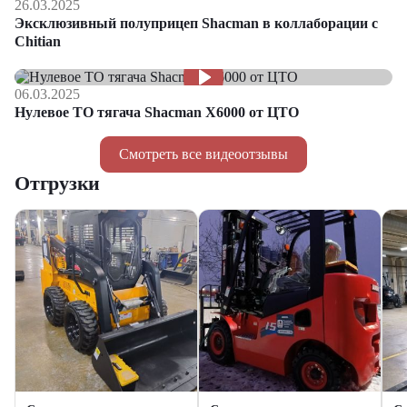
26.03.2025
Эксклюзивный полуприцеп Shacman в коллаборации с
Chitian
06.03.2025
Нулевое ТО тягача Shacman Х6000 от ЦТО
Смотреть все видеоотзывы
Отгрузки