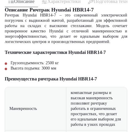
Описание
Характеристики
Подготовка техни
Описание Ричтрак Hyundai HBR14-7
Ричтрак Hyundai HBR14-7 – это современный электрический
погрузчик с выдвижной мачтой, разработанный для эффективной
работы на складах с высокими стеллажами. Модель сочетает
проверенное качество Hyundai с отличной маневренностью и
энергоэффективностью, что делает ее идеальным выбором для
логистических центров и производственных предприятий.
Технические характеристики Hyundai HBR14-7
Грузоподъемность: 2500 кг
Высота подъема: 3000 мм
Преимущества ричтрака Hyundai HBR14-7
компактные размеры и
высокая маневренность
позволяют ричтраку
Маневренность
работать в ограниченных
пространствах, что делает
его идеальным выбором для
работы в узких проходах