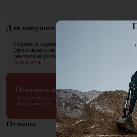
П
Для покупателя
Сервис и гарантия
Официальный сервисный центр осуществляет быстрый вы
качественный ремонт сельскохозяйственной техники
Подробнее
Остались вопросы?
Оставьте заявку и наш менеджер
с вами свяжется в течение 15 минут
Отзывы