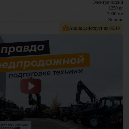
Электрический
1250
кг
3000
мм
Япония
Акция действует до 06.10
й. У нас вы найдете: широкий выбор спецтехники, вилочных
е консультации по выбору техники.