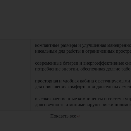
компактные размеры и улучшенная маневреннос
идеальным для работы в ограниченных простр
современные батареи и энергоэффективные с
потребление энергии, обеспечивая долгие раб
просторная и удобная кабина с регулируемыми
для повышения комфорта при длительных сме
высококачественные компоненты и система уп
долговечность и минимизируют риски поломо
Показать все