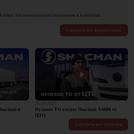
й плюс это внимательное отношение к клиентам.
Смотреть все видеоотзывы
06.03.2025
hacman в
Нулевое ТО тягача Shacman Х6000 от
ЦТО
Смотреть все отгрузки