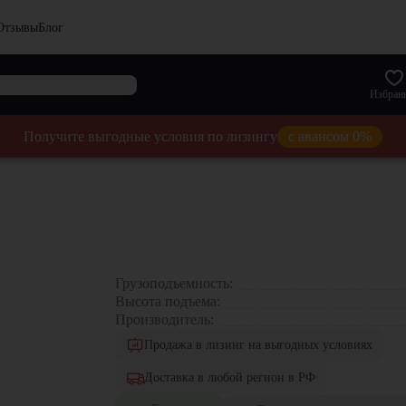
Отзывы
Блог
Избран
Получите выгодные условия по лизингу
с авансом 0%
Грузоподъемность:
Высота подъема:
Производитель:
Продажа в лизинг на выгодных условиях
Доставка в любой регион в РФ