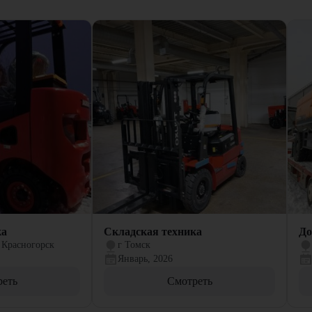
ка
Складская техника
До
 Красногорск
г Томск
Январь, 2026
реть
Смотреть