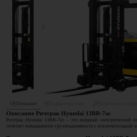
Описание
Характеристики
Подготовка техн
Описание Ричтрак Hyundai 13BR-7ac
Ричтрак Hyundai 13BR-7ac – это мощный электрический п
сочетает повышенную грузоподъемность с исключительной на