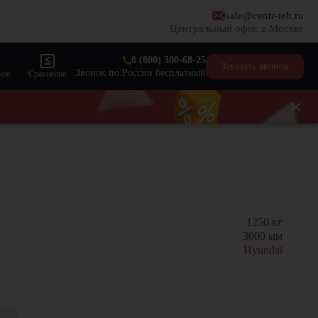
sale@centr-teh.ru
Центральный офис в Москве
8 (800) 300-68-25
Заказать звонок
Звонок по России бесплатный
ное
Сравнение
1250
кг
3000
мм
Hyundai