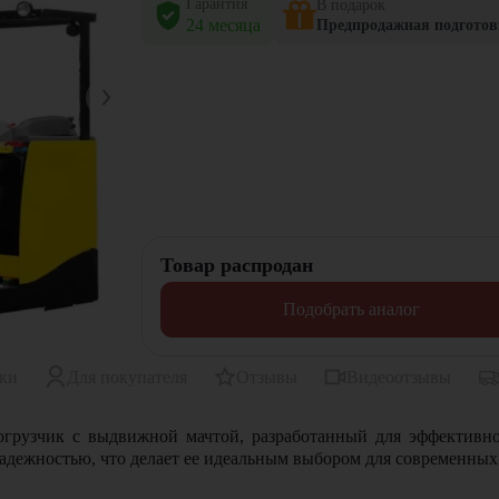
Гарантия
В подарок
24 месяца
Предпродажная подготов
Товар распродан
Подобрать аналог
ики
Для покупателя
Отзывы
Видеоотзывы
огрузчик с выдвижной мачтой, разработанный для эффективно
дежностью, что делает ее идеальным выбором для современных