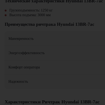
Технические характеристики Hyundai 13BR-7ac
Грузоподъемность: 1250 кг
Высота подъема: 3000 мм
Преимущества ричтрака Hyundai 13BR-7ac
Маневренность
Энергоэффективность
Комфорт оператора
Надежность
Где применяется ричтрак Hyundai 13BR-7ac?
Характеристики Ричтрак Hyundai 13BR-7ac