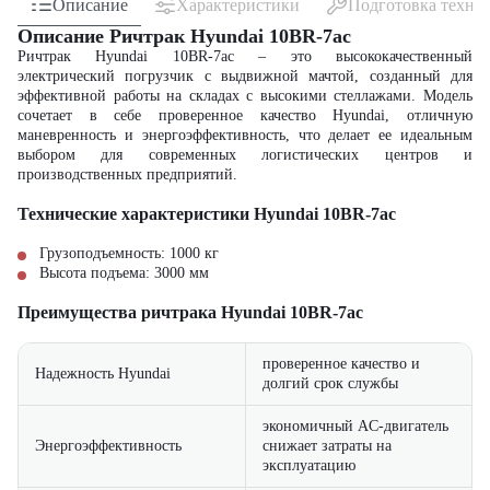
Описание
Характеристики
Подготовка техни
Описание Ричтрак Hyundai 10BR-7ac
Ричтрак Hyundai 10BR-7ac – это высококачественный
электрический погрузчик с выдвижной мачтой, созданный для
эффективной работы на складах с высокими стеллажами. Модель
сочетает в себе проверенное качество Hyundai, отличную
маневренность и энергоэффективность, что делает ее идеальным
выбором для современных логистических центров и
производственных предприятий.
Технические характеристики Hyundai 10BR-7ac
Грузоподъемность: 1000 кг
Высота подъема: 3000 мм
Преимущества ричтрака Hyundai 10BR-7ac
проверенное качество и
Надежность Hyundai
долгий срок службы
экономичный AC-двигатель
Энергоэффективность
снижает затраты на
эксплуатацию