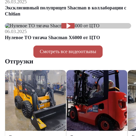
26.03.2025
Эксклюзивный полуприцеп Shacman в коллаборации с
Chitian
06.03.2025
Нулевое ТО тягача Shacman Х6000 от ЦТО
Смотреть все видеоотзывы
Отгрузки