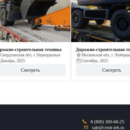
рожно-строительная техника
Дорожно-строительная т
Свердловская обл, г Первоуральск
Московская обл, г Люберц
Декабрь, 2025
Сентябрь, 2025
Смотреть
Смотреть
8 (800) 300-68-25
sale@centr-teh.ru