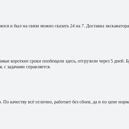
ялся и был на связи можно сказать 24 на 7. Доставка экскавато
мые короткие сроки пообещали здесь, отгрузили через 5 дней. 
, с задачами справляется.
По качеству всё отлично, работает без сбоев, да и по цене норм