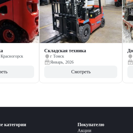
ка
Складская техника
До
 Красногорск
г Томск
Январь, 2026
реть
Смотреть
е категории
Покупателю
Акции