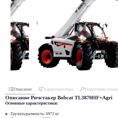
Описание
Характеристики
Подготовка техн
Описание Ричстакер Bobcat TL3870HF+Agri
Основные характеристики:
Грузоподъемность: 6973 кг