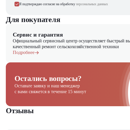
Специализированную сельхозтехнику
Я подтверждаю согласие на обработку
персональных данных
Навесное оборудование для агропрома
Запасные части оригинального качества
Для покупателя
Сервисное обслуживание техники
Сервис и гарантия
Официальный сервисный центр осуществляет быстрый вы
качественный ремонт сельскохозяйственной техники
Подробнее
Остались вопросы?
Оставьте заявку и наш менеджер
с вами свяжется в течение 15 минут
Отзывы