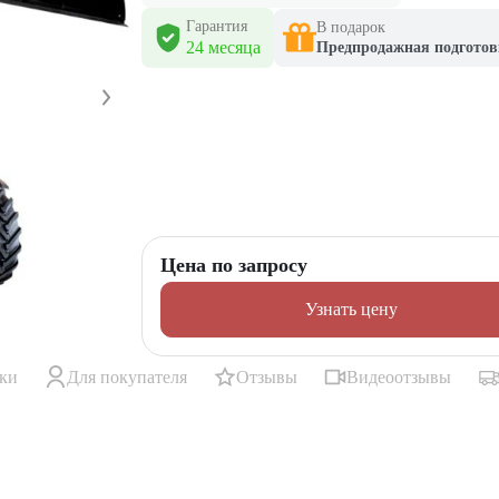
Гарантия
В подарок
24 месяца
Предпродажная подготов
Цена по запросу
Узнать цену
ики
Для покупателя
Отзывы
Видеоотзывы