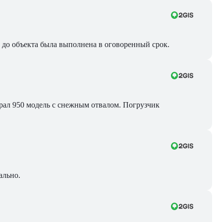
ра до объекта была выполнена в оговоренный срок.
Брал 950 модель с снежным отвалом. Погрузчик
ально.