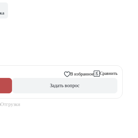
ка
Сравнить
В избранное
Задать вопрос
Отгрузки