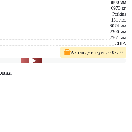
3800
мм
6973
кг
Perkins
131
л.с.
6074
мм
2300
мм
2561
мм
США
Акция действует до 07.10
овка