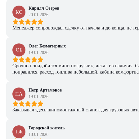
Кирилл Озеров
КО
20.01.2026
Менеджер сопровождал сделку от начала и до конца, не тер
Олег Безматерных
ОБ
19.01.2026
Срочно понадобился мини погрузчик, искал из наличия. Са
понравился, расход топлива небольшой, кабина комфортная
Петр Артамонов
ПА
19.01.2026
Заказывал здесь шиномонтажный станок для грузовых авто. 
Городской житель
ГЖ
18.01.2026