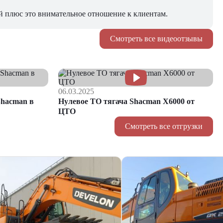
й плюс это внимательное отношение к клиентам.
Смотреть все видеоотзывы
06.03.2025
hacman в
Нулевое ТО тягача Shacman Х6000 от
ЦТО
Смотреть все отгрузки