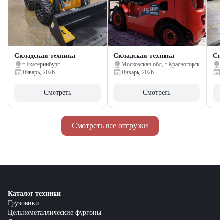
Складская техника
Складская техника
Ск
г Екатеринбург
Московская обл, г Красногорск
Январь, 2026
Январь, 2026
Смотреть
Смотреть
Смотреть все отгрузки
Каталог техники
Грузовики
Цельнометаллические фургоны