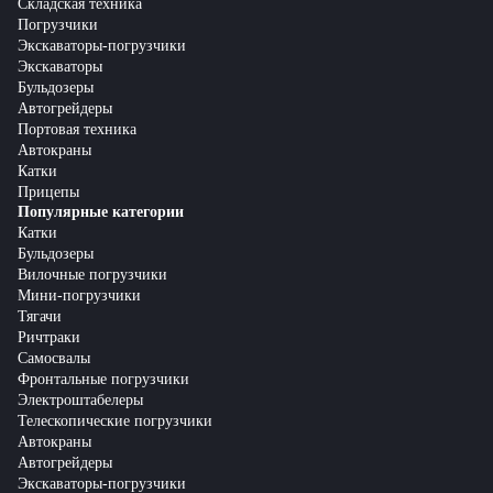
Складская техника
Погрузчики
Экскаваторы-погрузчики
Экскаваторы
Бульдозеры
Автогрейдеры
Портовая техника
Автокраны
Катки
Прицепы
Популярные категории
Катки
Бульдозеры
Вилочные погрузчики
Мини-погрузчики
Тягачи
Ричтраки
Самосвалы
Фронтальные погрузчики
Электроштабелеры
Телескопические погрузчики
Автокраны
Автогрейдеры
Экскаваторы-погрузчики