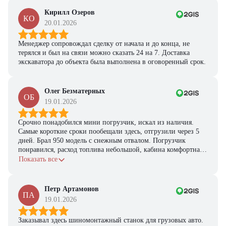
Кирилл Озеров
КО
20.01.2026
Менеджер сопровождал сделку от начала и до конца, не
терялся и был на связи можно сказать 24 на 7. Доставка
экскаватора до объекта была выполнена в оговоренный срок.
Олег Безматерных
ОБ
19.01.2026
Срочно понадобился мини погрузчик, искал из наличия.
Самые короткие сроки пообещали здесь, отгрузили через 5
дней. Брал 950 модель с снежным отвалом. Погрузчик
понравился, расход топлива небольшой, кабина комфортная,
с задачами справляется.
Показать все
Петр Артамонов
ПА
19.01.2026
Заказывал здесь шиномонтажный станок для грузовых авто.