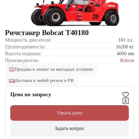
Ричстакер Bobcat T40180
Мощность двигателя:
101
л.с.
Грузоподъемность:
16200
кг
Высота подъема:
4000
мм
Производитель:
Bobcat
Продажа в лизинг на выгодных условиях
Доставка в любой регион в РФ
Цена по запросу
Узнать цену
Задать вопрос