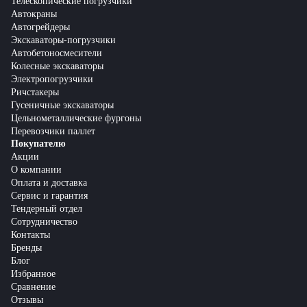
Телескопические погрузчики
Автокраны
Автогрейдеры
Экскаваторы-погрузчики
Автобетоносмесители
Колесные экскаваторы
Электропогрузчики
Ричстакеры
Гусеничные экскаваторы
Цельнометаллические фургоны
Перевозчики паллет
Покупателю
Акции
О компании
Оплата и доставка
Сервис и гарантия
Тендерный отдел
Сотрудничество
Контакты
Бренды
Блог
Избранное
Сравнение
Отзывы