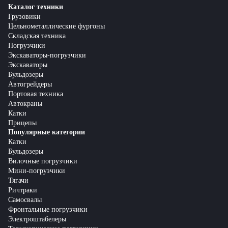
Каталог техники
Грузовики
Цельнометаллические фургоны
Складская техника
Погрузчики
Экскаваторы-погрузчики
Экскаваторы
Бульдозеры
Автогрейдеры
Портовая техника
Автокраны
Катки
Прицепы
Популярные категории
Катки
Бульдозеры
Вилочные погрузчики
Мини-погрузчики
Тягачи
Ричтраки
Самосвалы
Фронтальные погрузчики
Электроштабелеры