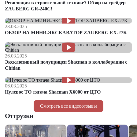
Революция в строительной технике? Обзор на грейдер
ZAUBERG GR-240C!
28.03.2025
ОБЗОР НА МИНИ-ЭКСКАВАТОР ZAUBERG EX-27K
26.03.2025
Эксклюзивный полуприцеп Shacman в коллаборации с
Chitian
06.03.2025
Нулевое ТО тягача Shacman Х6000 от ЦТО
Смотреть все видеоотзывы
Отгрузки