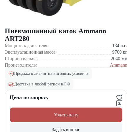
Пневмошинный каток Ammann
ART280
Мощность двигателя:
134
л.с.
Эксплуатационная масса:
9700
кг
Ширина вальца:
2040
мм
Производитель:
Ammann
Продажа в лизинг на выгодных условиях
Доставка в любой регион в РФ
Цена по запросу
Узнать цену
Задать вопрос