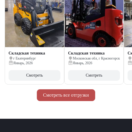
Складская техника
Складская техника
Ск
г Екатеринбург
Московская обл, г Красногорск
Январь, 2026
Январь, 2026
Смотреть
Смотреть
Смотреть все отгрузки