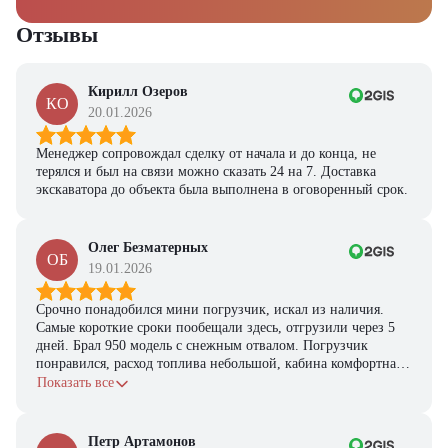
Отзывы
Кирилл Озеров
КО
20.01.2026
Менеджер сопровождал сделку от начала и до конца, не
терялся и был на связи можно сказать 24 на 7. Доставка
экскаватора до объекта была выполнена в оговоренный срок.
Олег Безматерных
ОБ
19.01.2026
Срочно понадобился мини погрузчик, искал из наличия.
Самые короткие сроки пообещали здесь, отгрузили через 5
дней. Брал 950 модель с снежным отвалом. Погрузчик
понравился, расход топлива небольшой, кабина комфортная,
с задачами справляется.
Показать все
Петр Артамонов