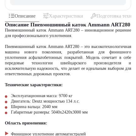
Описание
Характеристики
Подготовка техни
Описание Пневмошинный каток Ammann ART280
Пневмошинный каток Ammann ART280 – инновационное решение
для профессионального уплотнения.
Пневмошинный каток Ammann ART280 – это высокотехнологичная
машина нового поколения, разработанная для финишного
уплотнения асфальтобетонных покрытий. Модель сочетает в себе
передовые технологии швейцарского производителя и
исключительную надежность, что делает ее идеальным выбором для
ответственных дорожных проектов.
Технические характеристики:
Эксплуатационная масса: 9700 кг
Двигатель: Deutz мощностью 134 л.с.
Ширина вальца: 2040 мм
Габаритные размеры: 5040х2420х3000 мм
Область применения:
Финишное уплотнение автомагистралей