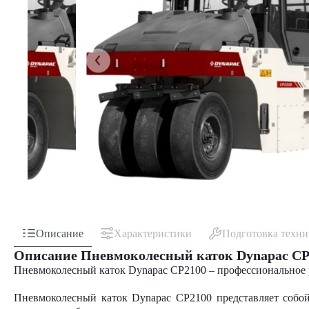
Описание
Характеристики
Подготовка техн
Описание Пневмоколесный каток Dynapac CP
Пневмоколесный каток Dynapac CP2100 – профессиональное
Пневмоколесный каток Dynapac CP2100 представляет собой