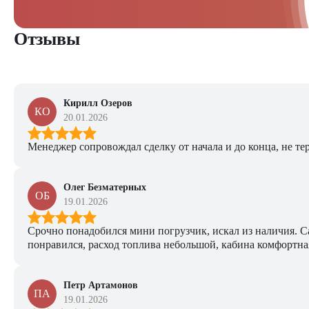
Отзывы
Кирилл Озеров
КО
20.01.2026
Менеджер сопровождал сделку от начала и до конца, не тер
Олег Безматерных
ОБ
19.01.2026
Срочно понадобился мини погрузчик, искал из наличия. Са
понравился, расход топлива небольшой, кабина комфортная
Петр Артамонов
ПА
19.01.2026