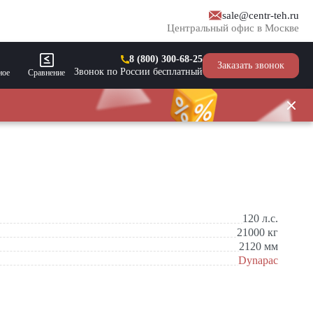
sale@centr-teh.ru
Центральный офис в Москве
8 (800) 300-68-25
Заказать звонок
Звонок по России бесплатный
ное
Сравнение
120
л.с.
21000
кг
2120
мм
Dynapac