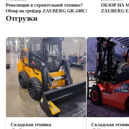
ОБЗОР НА 
Революция в строительной технике?
ZAUBERG E
Обзор на грейдер ZAUBERG GR-240C!
Отгрузки
Складская техника
Складская техни