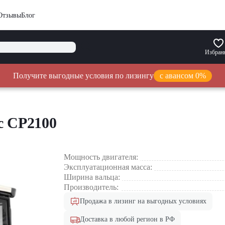
Отзывы
Блог
Избран
Получите выгодные условия по лизингу
с авансом 0%
c CP2100
Мощность двигателя:
Эксплуатационная масса:
Ширина вальца:
Производитель:
Продажа в лизинг на выгодных условиях
Доставка в любой регион в РФ