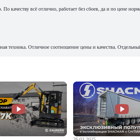
По качеству всё отлично, работает без сбоев, да и по цене норм
ная техника. Отличное соотношение цены и качества. Отдельны
26.03.2025