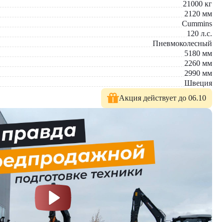
21000
кг
2120
мм
Cummins
120
л.с.
Пневмоколесный
5180
мм
2260
мм
2990
мм
Швеция
Акция действует до 06.10