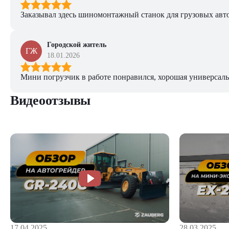
Заказывал здесь шиномонтажный станок для грузовых авто. 
Городской житель
ГЖ
18.01.2026
Мини погрузчик в работе понравился, хорошая универсаль
Видеоотзывы
28.03.2025
17.04.2025