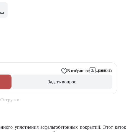
ка
Сравнить
В избранное
Задать вопрос
Отгрузки
енного уплотнения асфальтобетонных покрытий. Этот каток