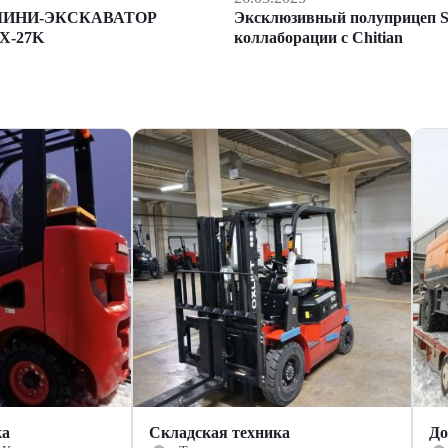
Эксклюзивный полуприцеп S
МИНИ-ЭКСКАВАТОР
коллаборации с Chitian
X-27K
ка
Складская техника
До