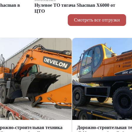
hacman в
Нулевое ТО тягача Shacman Х6000 от
ЦТО
Смотреть все отгрузки
рожно-строительная техника
Дорожно-строительная т