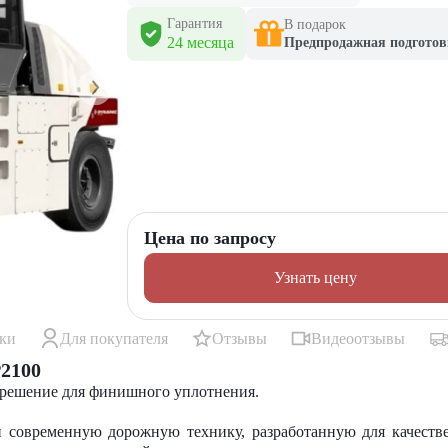
Гарантия
В подарок
24 месяца
Предпродажная подготов
Цена по запросу
Узнать цену
ики
Для покупателя
Отзывы
Видеоотзывы
2100
 решение для финишного уплотнения.
 современную дорожную технику, разработанную для качеств