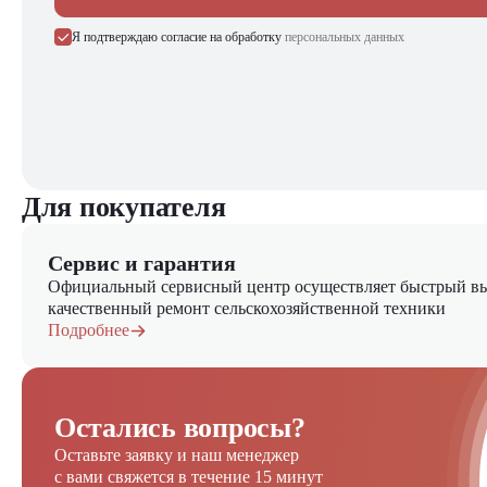
Я подтверждаю согласие на обработку
персональных данных
Пневмоколесный каток Dynapac CP2100 – это профессиональн
получения подробной информации о технических характерис
Свяжитесь с нами сегодня – наши эксперты помогут подобра
Для покупателя
Сервис и гарантия
Официальный сервисный центр осуществляет быстрый вы
качественный ремонт сельскохозяйственной техники
Подробнее
Остались вопросы?
Оставьте заявку и наш менеджер
с вами свяжется в течение 15 минут