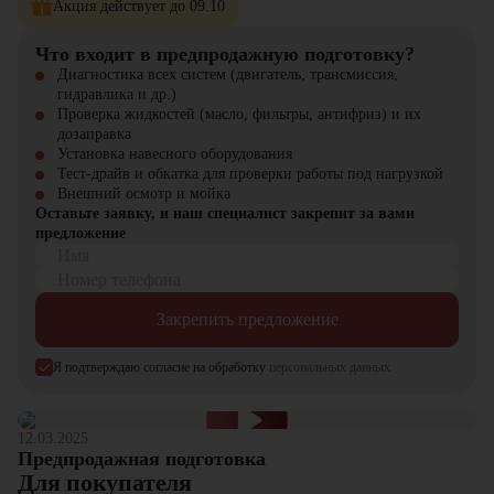
Акция действует до 09.10
техники, навесного оборудования и запчастей.
Что входит в предпродажную подготовку?
Диагностика всех систем (двигатель, трансмиссия,
гидравлика и др.)
Проверка жидкостей (масло, фильтры, антифриз) и их
дозаправка
Установка навесного оборудования
Тест-драйв и обкатка для проверки работы под нагрузкой
Внешний осмотр и мойка
Оставьте заявку, и наш специалист закрепит за вами
предложение
Имя
Номер телефона
Закрепить предложение
Я подтверждаю согласие на обработку
персональных данных
12.03.2025
Предпродажная подготовка
Для покупателя