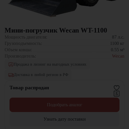
Мини-погрузчик Wecan WT-1100
Мощность двигателя:
87
л.с.
Грузоподъемность:
1100
кг
Объем ковша:
0.55
м³
Производитель:
Wecan
Продажа в лизинг на выгодных условиях
Доставка в любой регион в РФ
Товар распродан
Подобрать аналог
Узнать дату поставки