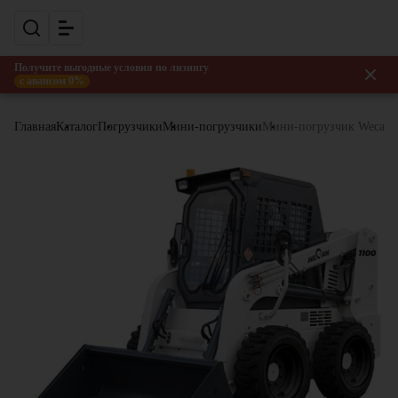
Получите выгодные условия по лизингу
с авансом 0%
Главная
Каталог
Погрузчики
Мини-погрузчики
Мини-погрузчик Wecan 