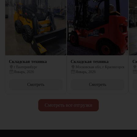
Складская техника
Складская техника
Ск
г Екатеринбург
Московская обл, г Красногорск
Январь, 2026
Январь, 2026
Смотреть
Смотреть
Смотреть все отгрузки