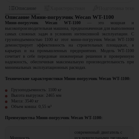
Описание
Характеристики
Подготовка техни
Описание Мини-погрузчик Wecan WT-1100
Мини-погрузчик Wecan WT-1100
— это мощная и
высокопроизводительная машина, предназначенная для выполнения
самых сложных задач в условиях интенсивной эксплуатации. С
грузоподъемностью 1100 кг этот мини-погрузчик Wecan WT-1100
демонстрирует эффективность на строительных площадках, в
карьерах и на промышленных предприятиях. Модель WT-1100
сочетает в себе передовые инженерные решения и проверенную
надежность, обеспечивая максимальную производительность при
минимальных эксплуатационных расходах.
Технические характеристики Мини-погрузчик Wecan WT-1100:
Грузоподъемность: 1100 кг
Высота выгрузки: 2465 мм
Масса: 3540 кг
Объем ковша: 0,55 м³
Преимущества Мини-погрузчик Wecan WT-1100:
современный двигатель с
Мощность
исключительными тяговыми