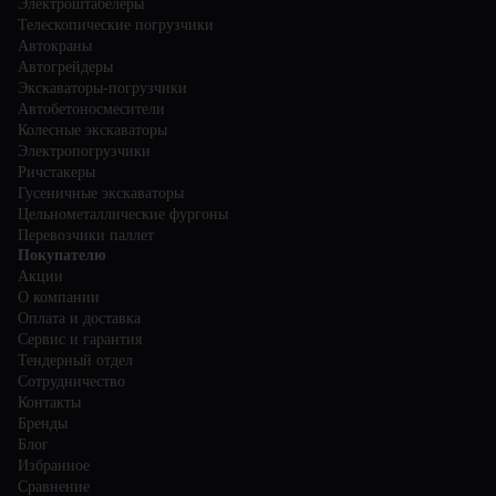
Электроштабелеры
Телескопические погрузчики
Автокраны
Автогрейдеры
Экскаваторы-погрузчики
Автобетоносмесители
Колесные экскаваторы
Электропогрузчики
Ричстакеры
Гусеничные экскаваторы
Цельнометаллические фургоны
Перевозчики паллет
Покупателю
Акции
О компании
Оплата и доставка
Сервис и гарантия
Тендерный отдел
Сотрудничество
Контакты
Бренды
Блог
Избранное
Сравнение