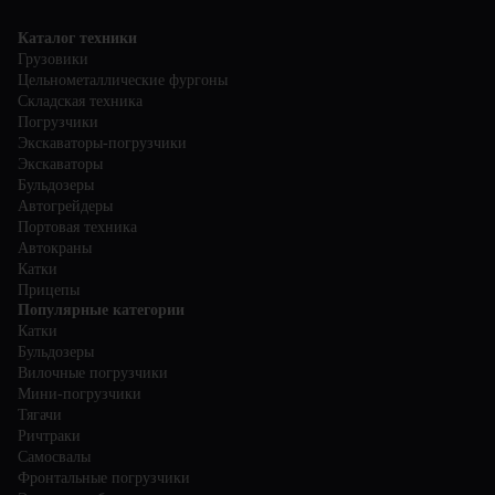
Каталог техники
Грузовики
Цельнометаллические фургоны
Складская техника
Погрузчики
Экскаваторы-погрузчики
Экскаваторы
Бульдозеры
Автогрейдеры
Портовая техника
Автокраны
Катки
Прицепы
Популярные категории
Катки
Бульдозеры
Вилочные погрузчики
Мини-погрузчики
Тягачи
Ричтраки
Самосвалы
Фронтальные погрузчики