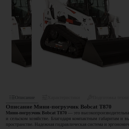
Описание
Характеристики
Подготовка техн
Описание Мини-погрузчик Bobcat T870
Мини-погрузчик Bobcat T870
— это высокопроизводительная
и сельском хозяйстве. Благодаря компактным габаритам и 
пространстве. Надежная гидравлическая система и эргономи