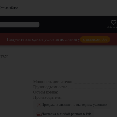
Отзывы
Блог
Избран
Получите выгодные условия по лизингу
с авансом 0%
 T870
Мощность двигателя:
Грузоподъемность:
Объем ковша:
Производитель:
Продажа в лизинг на выгодных условиях
Доставка в любой регион в РФ