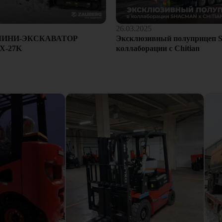
26.03.2025
Эксклюзивный полуприцеп S
МИНИ-ЭКСКАВАТОР
коллаборации с Chitian
X-27K