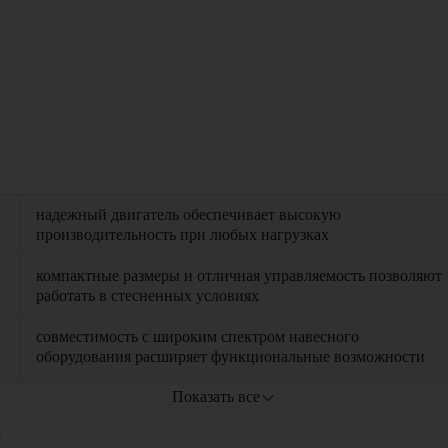
надежный двигатель обеспечивает высокую
производительность при любых нагрузках
компактные размеры и отличная управляемость позволяют
работать в стесненных условиях
совместимость с широким спектром навесного
оборудования расширяет функциональные возможности
Показать все
прочная конструкция гарантирует долгий срок службы даж
при интенсивной эксплуатации
0