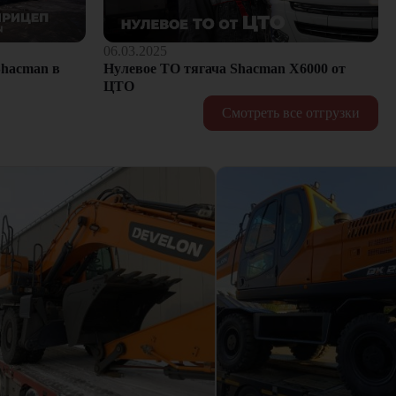
06.03.2025
hacman в
Нулевое ТО тягача Shacman Х6000 от
ЦТО
Смотреть все отгрузки