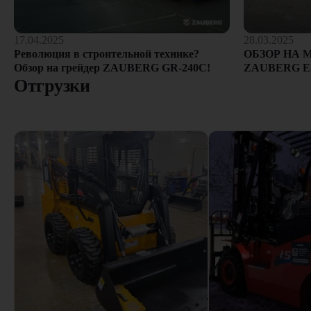
28.03.2025
17.04.2025
ОБЗОР НА 
Революция в строительной технике?
ZAUBERG E
Обзор на грейдер ZAUBERG GR-240C!
Отгрузки