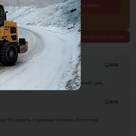
Отправить заявку
рждаю согласие на обработку
персональных данных
Смотреть все отзывы
ра до объекта была выполнена в оговоренный срок.
Брал 950 модель с снежным отвалом. Погрузчик