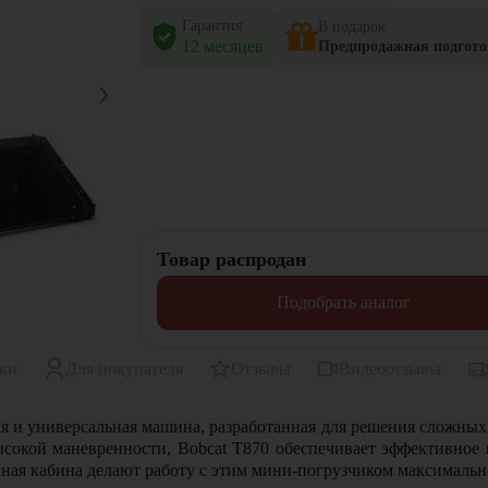
Гарантия
В подарок
12 месяцев
Предпродажная подгото
Товар распродан
Подобрать аналог
ики
Для покупателя
Отзывы
Видеоотзывы
 и универсальная машина, разработанная для решения сложных 
высокой маневренности, Bobcat T870 обеспечивает эффективное
чная кабина делают работу с этим мини-погрузчиком максималь