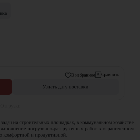
вка
Сравнить
В избранное
Узнать дату поставки
Отгрузки
задач на строительных площадках, в коммунальном хозяйстве
 выполнение погрузочно-разгрузочных работ в ограниченном
но комфортной и продуктивной.