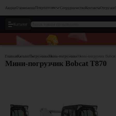
Покупателям
Акции
О компании
Сотрудничество
Контакты
Отгрузки
Каталог
Главная
Каталог
Погрузчики
Мини-погрузчики
Мини-погрузчик Bobcat
Мини-погрузчик Bobcat T870