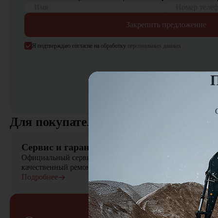
Имя
Номер теле
Закрепить предложение
Я подтверждаю согласие на обработку
персональных данных
П
Для покупателя
Сервис и гарантия
Официальный сервисный центр осуществляет быстрый вы
качественный ремонт сельскохозяйственной техники
Подробнее