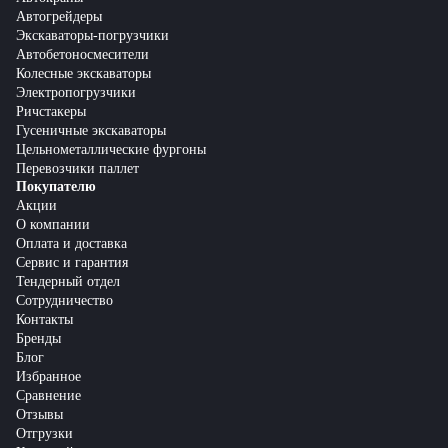
Автогрейдеры
Экскаваторы-погрузчики
Автобетоносмесители
Колесные экскаваторы
Электропогрузчики
Ричстакеры
Гусеничные экскаваторы
Цельнометаллические фургоны
Перевозчики паллет
Покупателю
Акции
О компании
Оплата и доставка
Сервис и гарантия
Тендерный отдел
Сотрудничество
Контакты
Бренды
Блог
Избранное
Сравнение
Отзывы
Отгрузки