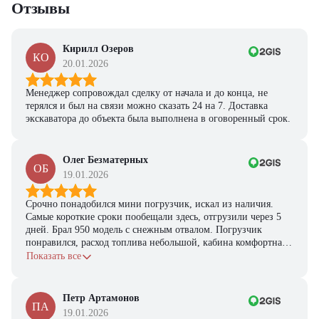
Отзывы
Кирилл Озеров
КО
20.01.2026
Менеджер сопровождал сделку от начала и до конца, не
терялся и был на связи можно сказать 24 на 7. Доставка
экскаватора до объекта была выполнена в оговоренный срок.
Олег Безматерных
ОБ
19.01.2026
Срочно понадобился мини погрузчик, искал из наличия.
Самые короткие сроки пообещали здесь, отгрузили через 5
дней. Брал 950 модель с снежным отвалом. Погрузчик
понравился, расход топлива небольшой, кабина комфортная,
с задачами справляется.
Показать все
Петр Артамонов
ПА
19.01.2026