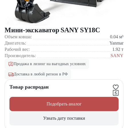
Мини-экскаватор SANY SY18C
Объем ковша:
0.04
м³
Двигатель:
Yanmar
Рабочий вес:
1.92
т
Производитель:
SANY
Продажа в лизинг на выгодных условиях
Доставка в любой регион в РФ
Товар распродан
Подобрать аналог
Узнать дату поставки