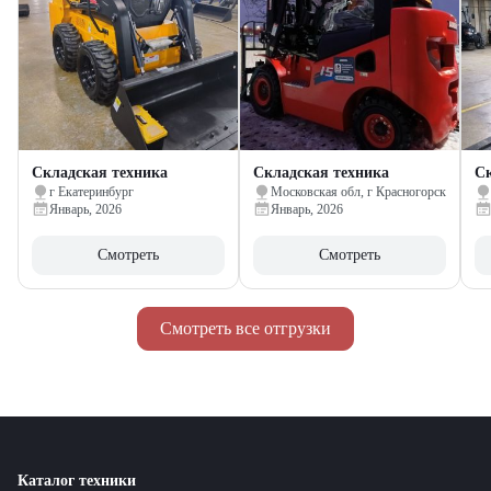
Складская техника
Складская техника
Ск
г Екатеринбург
Московская обл, г Красногорск
Январь, 2026
Январь, 2026
Смотреть
Смотреть
Смотреть все отгрузки
Каталог техники