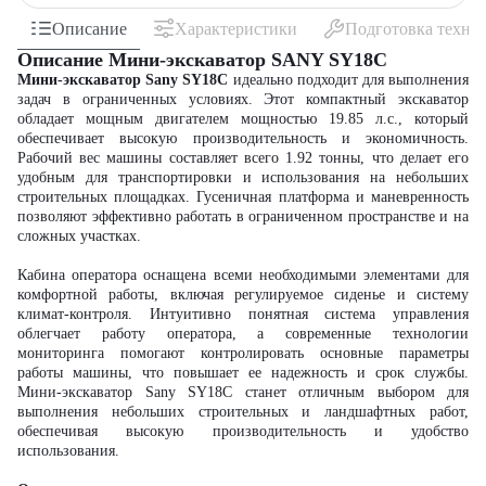
Описание
Характеристики
Подготовка техни
Описание Мини-экскаватор SANY SY18C
Мини-экскаватор Sany SY18C
идеально подходит для выполнения
задач в ограниченных условиях. Этот компактный экскаватор
обладает мощным двигателем мощностью 19.85 л.с., который
обеспечивает высокую производительность и экономичность.
Рабочий вес машины составляет всего 1.92 тонны, что делает его
удобным для транспортировки и использования на небольших
строительных площадках. Гусеничная платформа и маневренность
позволяют эффективно работать в ограниченном пространстве и на
сложных участках.
Кабина оператора оснащена всеми необходимыми элементами для
комфортной работы, включая регулируемое сиденье и систему
климат-контроля. Интуитивно понятная система управления
облегчает работу оператора, а современные технологии
мониторинга помогают контролировать основные параметры
работы машины, что повышает ее надежность и срок службы.
Мини-экскаватор Sany SY18C станет отличным выбором для
выполнения небольших строительных и ландшафтных работ,
обеспечивая высокую производительность и удобство
использования.