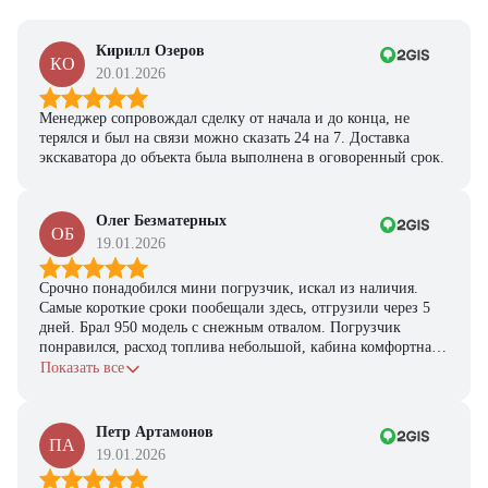
Кирилл Озеров
КО
20.01.2026
Менеджер сопровождал сделку от начала и до конца, не
терялся и был на связи можно сказать 24 на 7. Доставка
экскаватора до объекта была выполнена в оговоренный срок.
Олег Безматерных
ОБ
19.01.2026
Срочно понадобился мини погрузчик, искал из наличия.
Самые короткие сроки пообещали здесь, отгрузили через 5
дней. Брал 950 модель с снежным отвалом. Погрузчик
понравился, расход топлива небольшой, кабина комфортная,
с задачами справляется.
Показать все
Петр Артамонов
ПА
19.01.2026