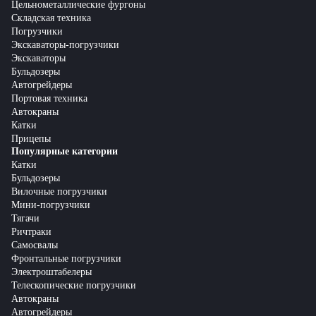
Цельнометаллические фургоны
Складская техника
Погрузчики
Экскаваторы-погрузчики
Экскаваторы
Бульдозеры
Автогрейдеры
Портовая техника
Автокраны
Катки
Прицепы
Популярные категории
Катки
Бульдозеры
Вилочные погрузчики
Мини-погрузчики
Тягачи
Ричтраки
Самосвалы
Фронтальные погрузчики
Электроштабелеры
Телескопические погрузчики
Автокраны
Автогрейдеры