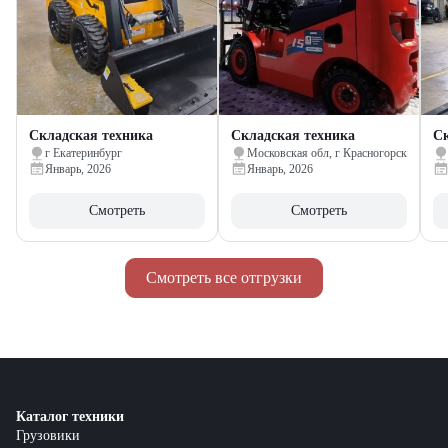
Складская техника
Складская техника
Ск
г Екатеринбург
Московская обл, г Красногорск
Январь, 2026
Январь, 2026
Смотреть
Смотреть
Смотреть все отгрузки
Каталог техники
Грузовики