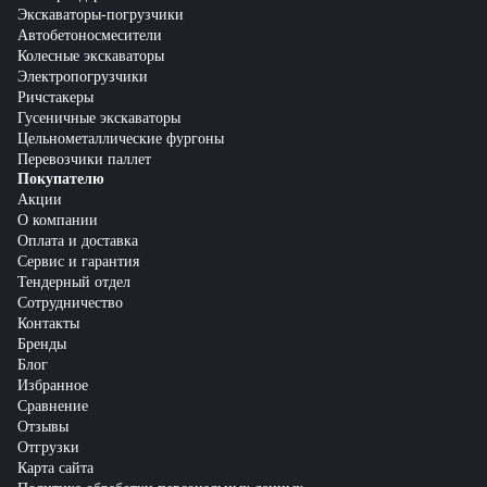
Экскаваторы-погрузчики
Автобетоносмесители
Колесные экскаваторы
Электропогрузчики
Ричстакеры
Гусеничные экскаваторы
Цельнометаллические фургоны
Перевозчики паллет
Покупателю
Акции
О компании
Оплата и доставка
Сервис и гарантия
Тендерный отдел
Сотрудничество
Контакты
Бренды
Блог
Избранное
Сравнение
Отзывы
Отгрузки
Карта сайта