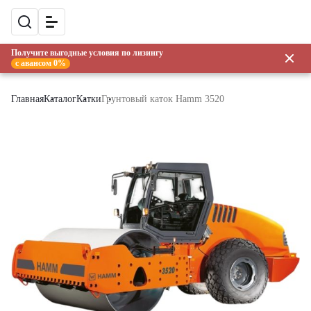
Получите выгодные условия по лизингу
с авансом 0%
Главная
Каталог
Катки
Грунтовый каток Hamm 3520