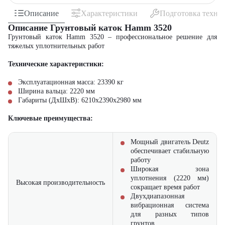
Описание
Характеристики
Подготовка техни
Описание Грунтовый каток Hamm 3520
Грунтовый каток Hamm 3520 – профессиональное решение для
тяжелых уплотнительных работ
Технические характеристики:
Эксплуатационная масса: 23390 кг
Ширина вальца: 2220 мм
Габариты (ДхШхВ): 6210х2390х2980 мм
Ключевые преимущества:
Мощный двигатель Deutz
обеспечивает стабильную
работу
Широкая зона
уплотнения (2220 мм)
Высокая производительность
сокращает время работ
Двухдиапазонная
вибрационная система
для разных типов
грунтов