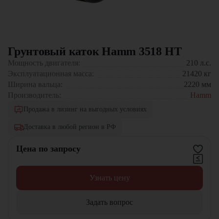
Грунтовый каток Hamm 3518 HT
Мощность двигателя:
210
л.с.
Эксплуатационная масса:
21420
кг
Ширина вальца:
2220
мм
Производитель:
Hamm
Продажа в лизинг на выгодных условиях
Доставка в любой регион в РФ
Цена по запросу
Узнать цену
Задать вопрос