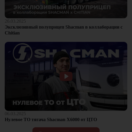
26.03.2025
Эксклюзивный полуприцеп Shacman в коллаборации с
Chitian
06.03.2025
Нулевое ТО тягача Shacman Х6000 от ЦТО