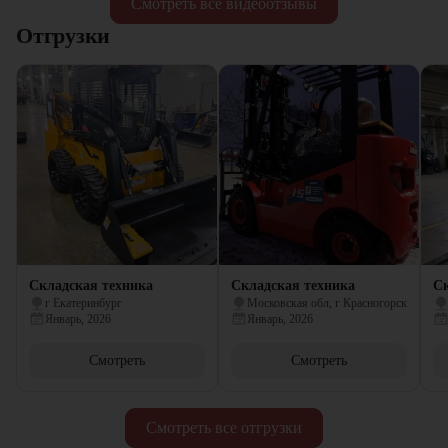
Смотреть все видеоотзывы
Отгрузки
Складская техника
Складская техника
Ск
г Екатеринбург
Московская обл, г Красногорск
Январь, 2026
Январь, 2026
Смотреть
Смотреть
Смотреть все отгрузки