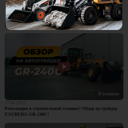
Смотреть все отзывы
Видеоотзывы
17.04.2025
Революция в строительной технике? Обзор на грейдер
ZAUBERG GR-240C!