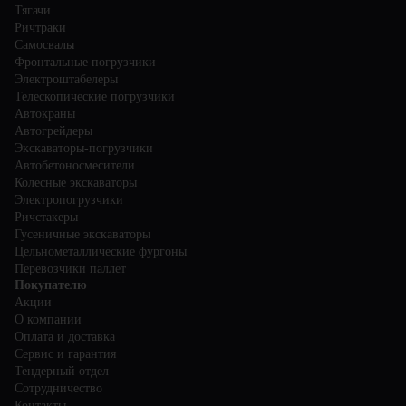
Тягачи
Ричтраки
Самосвалы
Фронтальные погрузчики
Электроштабелеры
Телескопические погрузчики
Автокраны
Автогрейдеры
Экскаваторы-погрузчики
Автобетоносмесители
Колесные экскаваторы
Электропогрузчики
Ричстакеры
Гусеничные экскаваторы
Цельнометаллические фургоны
Перевозчики паллет
Покупателю
Акции
О компании
Оплата и доставка
Сервис и гарантия
Тендерный отдел
Сотрудничество
Контакты