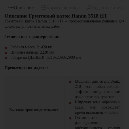
Описание
Характеристики
Подготовка техни
Описание Грунтовый каток Hamm 3518 HT
Грунтовый каток Hamm 3518 HT – профессиональное решение для
сложных уплотнительных работ
Технические характеристики:
Рабочая масса:
21420 кг
Ширина вальца:
2220 мм
Габариты (ДхШхВ): 6210х2390х2980 мм
Преимущества модели:
Мощный двигатель Deutz
210 л.с.
обеспечивает
эффективное уплотнение
даже плотных грунтов
Широкая зона обработки
(2220 мм)
сокращает
Высокая производительность
время выполнения работ
Оптимальное
распределение
вибрационного усилия