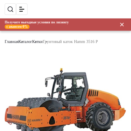
Получите выгодные условия по лизингу
с авансом 0%
Главная
Каталог
Катки
Грунтовый каток Hamm 3516 P