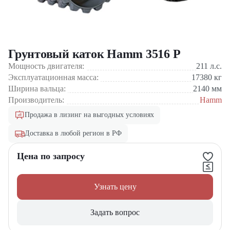
Грунтовый каток Hamm 3516 P
Мощность двигателя:
211
л.с.
Эксплуатационная масса:
17380
кг
Ширина вальца:
2140
мм
Производитель:
Hamm
Продажа в лизинг на выгодных условиях
Доставка в любой регион в РФ
Цена по запросу
Узнать цену
Задать вопрос