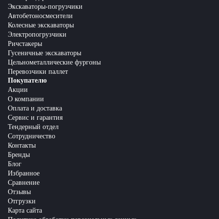
Экскаваторы-погрузчики
Автобетоносмесители
Колесные экскаваторы
Электропогрузчики
Ричстакеры
Гусеничные экскаваторы
Цельнометаллические фургоны
Перевозчики паллет
Покупателю
Акции
О компании
Оплата и доставка
Сервис и гарантия
Тендерный отдел
Сотрудничество
Контакты
Бренды
Блог
Избранное
Сравнение
Отзывы
Отгрузки
Карта сайта