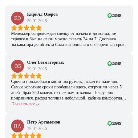
Кирилл Озеров
КО
20.01.2026
Менеджер сопровождал сделку от начала и до конца, не
терялся и был на связи можно сказать 24 на 7. Доставка
экскаватора до объекта была выполнена в оговоренный срок.
Олег Безматерных
ОБ
19.01.2026
Срочно понадобился мини погрузчик, искал из наличия.
Самые короткие сроки пообещали здесь, отгрузили через 5
дней. Брал 950 модель с снежным отвалом. Погрузчик
понравился, расход топлива небольшой, кабина комфортная,
с задачами справляется.
Показать все
Петр Артамонов
ПА
19.01.2026