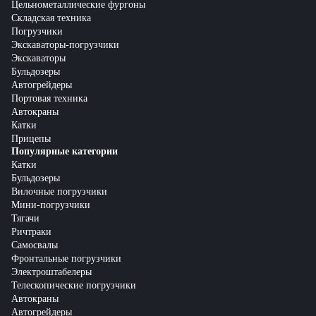
Цельнометаллические фургоны
Складская техника
Погрузчики
Экскаваторы-погрузчики
Экскаваторы
Бульдозеры
Автогрейдеры
Портовая техника
Автокраны
Катки
Прицепы
Популярные категории
Катки
Бульдозеры
Вилочные погрузчики
Мини-погрузчики
Тягачи
Ричтраки
Самосвалы
Фронтальные погрузчики
Электроштабелеры
Телескопические погрузчики
Автокраны
Автогрейдеры