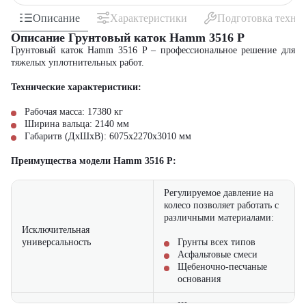
Описание
Характеристики
Подготовка техни
Описание Грунтовый каток Hamm 3516 P
Грунтовый каток Hamm 3516 P – профессиональное решение для
тяжелых уплотнительных работ.
Технические характеристики:
Рабочая масса:
17380 кг
Ширина вальца:
2140 мм
Габаритв (ДхШхВ):
6075х2270х3010 мм
Преимущества модели Hamm 3516 P:
Регулируемое давление на
колесо позволяет работать с
различными материалами:
Исключительная
универсальность
Грунты всех типов
Асфальтовые смеси
Щебеночно-песчаные
основания
Широкая зона