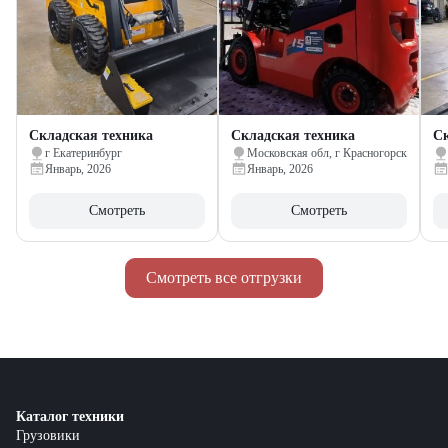
Складская техника
Складская техника
Ск
г Екатеринбург
Московская обл, г Красногорск
Январь, 2026
Январь, 2026
Смотреть
Смотреть
Смотреть все отгрузки
Каталог техники
Грузовики