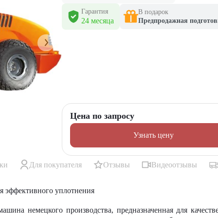
Гарантия
В подарок
24 месяца
Предпродажная подготов
Цена по запросу
Узнать цену
ики
Для покупателя
Отзывы
Видеоотзывы
я эффективного уплотнения
шина немецкого производства, предназначенная для качеств