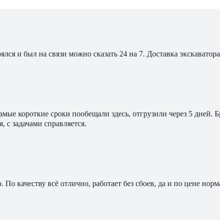
ялся и был на связи можно сказать 24 на 7. Доставка экскавато
мые короткие сроки пообещали здесь, отгрузили через 5 дней. 
, с задачами справляется.
По качеству всё отлично, работает без сбоев, да и по цене норм