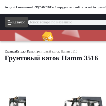
Покупателям
Акции
О компании
Сотрудничество
Контакты
Отгрузки
Каталог
Главная
Каталог
Катки
Грунтовый каток Hamm 3516
Грунтовый каток Hamm 3516