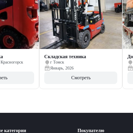
ка
Складская техника
До
 Красногорск
г Томск
Январь, 2026
реть
Смотреть
е категории
Покупателю