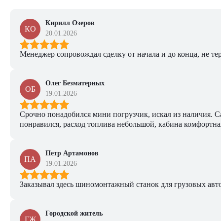
Кирилл Озеров
КО
20.01.2026
Менеджер сопровождал сделку от начала и до конца, не тер
Олег Безматерных
ОБ
19.01.2026
Срочно понадобился мини погрузчик, искал из наличия. Са
понравился, расход топлива небольшой, кабина комфортная
Петр Артамонов
ПА
19.01.2026
Заказывал здесь шиномонтажный станок для грузовых авто. 
Городской житель
ГЖ