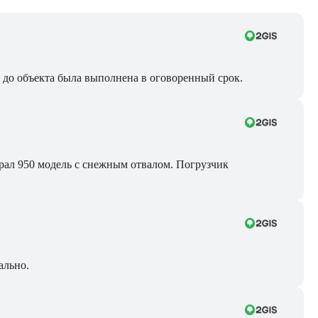
ра до объекта была выполнена в оговоренный срок.
Брал 950 модель с снежным отвалом. Погрузчик
ально.