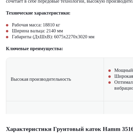
сочетает в себе передовые технологии, высокую производите
Технические характеристики:
Рабочая масса: 18810 кг
Ширина вальца: 2140 мм
Габариты (ДхШхВ): 6075х2270х3020 мм
Ключевые преимущества:
Мощный д
Широкая 
Высокая производительность
Оптимал
вибраци
Усиленна
Износос
Характеристики Грунтовый каток Hamm 351
Надежность и долговечность
Немецкое