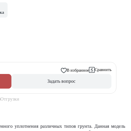
ка
Сравнить
В избранное
Задать вопрос
Отгрузки
енного уплотнения различных типов грунта. Данная модель