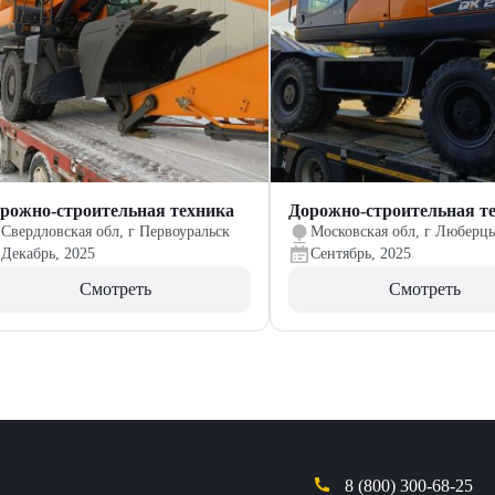
рожно-строительная техника
Дорожно-строительная т
Свердловская обл, г Первоуральск
Московская обл, г Люберц
Декабрь, 2025
Сентябрь, 2025
Смотреть
Смотреть
8 (800) 300-68-25