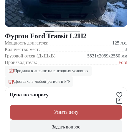
Фургон Ford Transit L2H2
Мощность двигателя:
125
л.с.
Количество мест:
3
Грузовой отсек (ДхШхВ):
5531x2059x2550
мм
Производитель:
Ford
Продажа в лизинг на выгодных условиях
Доставка в любой регион в РФ
Цена по запросу
Узнать цену
Задать вопрос