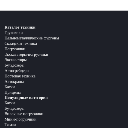
Каталог техники
Грузовики
Цельнометаллические фургоны
Складская техника
Погрузчики
Экскаваторы-погрузчики
Экскаваторы
Бульдозеры
Автогрейдеры
Портовая техника
Автокраны
Катки
Прицепы
Популярные категории
Катки
Бульдозеры
Вилочные погрузчики
Мини-погрузчики
Тягачи