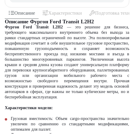
Описание
Характеристики
Подготовка техни
Описание Фургон Ford Transit L2H2
Фургон Ford Transit L2H2
— это решение для бизнеса,
требующего максимального внутреннего объема без выхода за
рамки стандартных ограничений по высоте. Эта полнопрофильная
модификация сочетает в себе внушительное грузовое пространство,
повышенную грузоподъемность и сохраняет возможность
беспрепятственного проезда под низкими мостами и въезда в
большинство многоуровневых паркингов. Увеличенная высота
крыши и средняя длина кузова создают универсальную платформу
для перевозки крупногабаритного оборудования, паллетированных
грузов или организации мобильного рабочего места с
возможностью свободного перемещения внутри. Прочная
конструкция и проверенная надежность делают эту модель основой
автопарков в сферах, где важны не только кубические метры, но и
бесперебойная эксплуатация.
Характеристики модели:
Грузовая вместимость: Объем cargo-пространства значительно
увеличен по сравнению со стандартными модификациями,
оптимален для паллет.