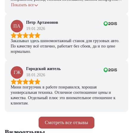
с задачами справляется.
Показать все
Петр Артамонов
ПА
19.01.2026
Заказывал здесь шиномонтажный станок для грузовых авто.
По качеству всё отлично, работает без сбоев, да и по цене
нормально.
Городской житель
ГЖ
18.01.2026
Мини погрузчик в работе понравился, хорошая
универсальная техника. Отличное соотношение цены и
качества. Отдельный плюс это внимательное отношение к
клиентам.
Смотреть все отзывы
Видеоотзывы