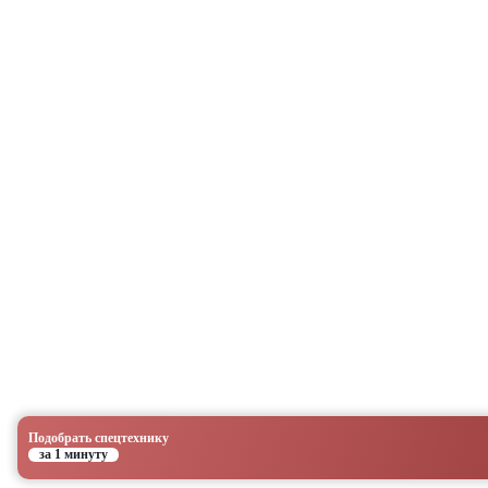
Подобрать спецтехнику
за 1 минуту