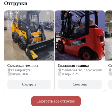
Отгрузки
Складская техника
Складская техника
Ск
г Екатеринбург
Московская обл, г Красногорск
Январь, 2026
Январь, 2026
Смотреть
Смотреть
Смотреть все отгрузки