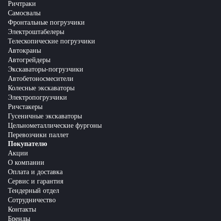
Ричтраки
Самосвалы
Фронтальные погрузчики
Электроштабелеры
Телескопические погрузчики
Автокраны
Автогрейдеры
Экскаваторы-погрузчики
Автобетоносмесители
Колесные экскаваторы
Электропогрузчики
Ричстакеры
Гусеничные экскаваторы
Цельнометаллические фургоны
Перевозчики паллет
Покупателю
Акции
О компании
Оплата и доставка
Сервис и гарантия
Тендерный отдел
Сотрудничество
Контакты
Бренды