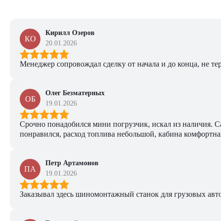
Кирилл Озеров
КО
20.01.2026
Менеджер сопровождал сделку от начала и до конца, не тер
Олег Безматерных
ОБ
19.01.2026
Срочно понадобился мини погрузчик, искал из наличия. Са
понравился, расход топлива небольшой, кабина комфортная
Петр Артамонов
ПА
19.01.2026
Заказывал здесь шиномонтажный станок для грузовых авто. 