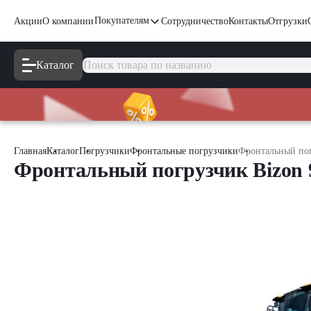
Покупателям
Акции
О компании
Сотрудничество
Контакты
Отгрузки
Каталог
Главная
Каталог
Погрузчики
Фронтальные погрузчики
Фронтальный пог
Фронтальный погрузчик Bizon 