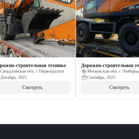
рожно-строительная техника
Дорожно-строительная т
Свердловская обл, г Первоуральск
Московская обл, г Люберц
Декабрь, 2025
Сентябрь, 2025
Смотреть
Смотреть