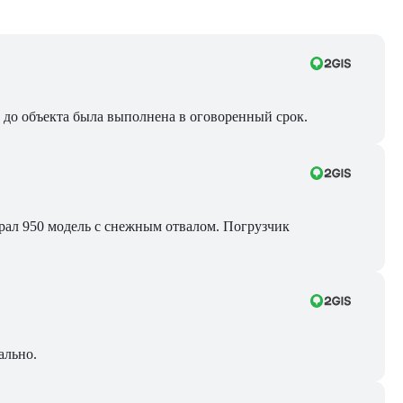
ра до объекта была выполнена в оговоренный срок.
Брал 950 модель с снежным отвалом. Погрузчик
ально.