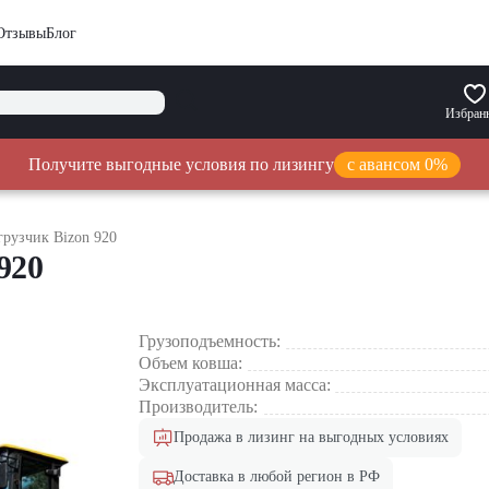
Отзывы
Блог
Избран
Получите выгодные условия по лизингу
с авансом 0%
рузчик Bizon 920
920
Грузоподъемность:
Объем ковша:
Эксплуатационная масса:
Производитель:
Продажа в лизинг на выгодных условиях
Доставка в любой регион в РФ