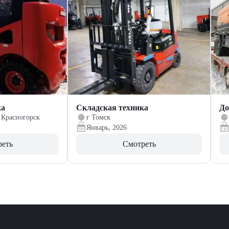
ка
Складская техника
До
 Красногорск
г Томск
Январь, 2026
реть
Смотреть