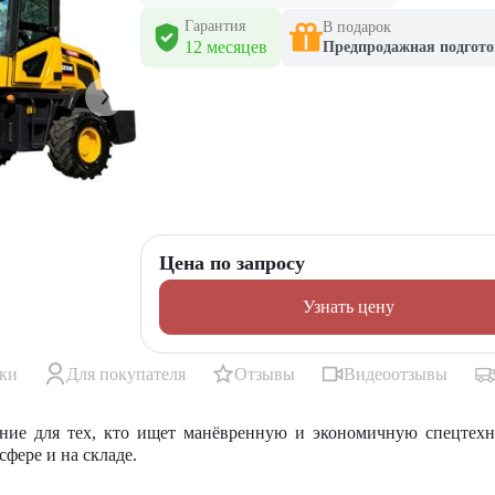
Гарантия
В подарок
12 месяцев
Предпродажная подгото
Цена по запросу
Узнать цену
ики
Для покупателя
Отзывы
Видеоотзывы
ие для тех, кто ищет манёвренную и экономичную спецтехни
сфере и на складе.