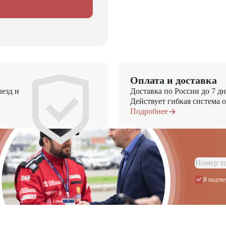
Оплата и доставка
езд и
Доставка по России до 7 д
Действует гибкая система 
Подробнее
Я подтве