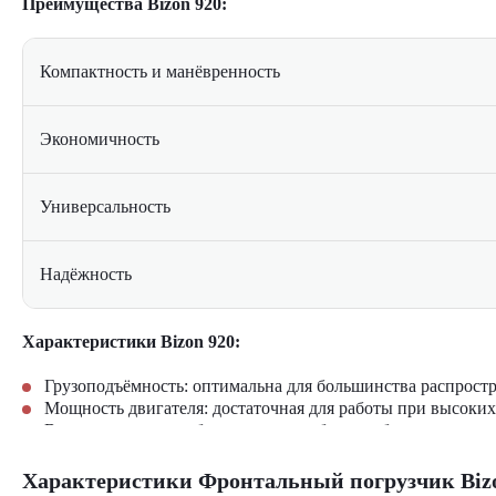
Преимущества Bizon 920:
Компактность и манёвренность
Экономичность
Универсальность
Надёжность
Характеристики Bizon 920:
Грузоподъёмность: оптимальна для большинства распростр
Мощность двигателя: достаточная для работы при высоких
Высота выгрузки: обеспечивает удобство работы с грузов
Управление: простое и интуитивно понятное, не требует с
Характеристики Фронтальный погрузчик Bizo