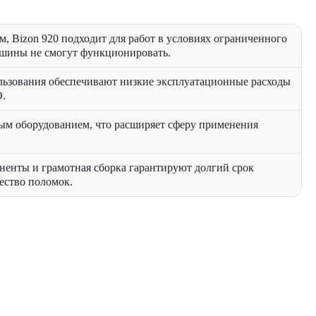
, Bizon 920 подходит для работ в условиях ограниченного
ашины не смогут функционировать.
льзования обеспечивают низкие эксплуатационные расходы
О.
ным оборудованием, что расширяет сферу применения
енты и грамотная сборка гарантируют долгий срок
ество поломок.