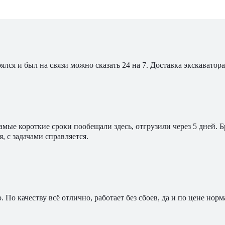
ялся и был на связи можно сказать 24 на 7. Доставка экскавато
мые короткие сроки пообещали здесь, отгрузили через 5 дней. 
, с задачами справляется.
По качеству всё отлично, работает без сбоев, да и по цене норм