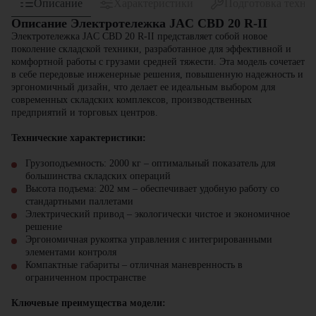
Описание
Характеристики
Подготовка техни
Описание Электротележка JAC CBD 20 R-II
Электротележка JAC CBD 20 R-II
представляет собой новое
поколение складской техники, разработанное для эффективной и
комфортной работы с грузами средней тяжести. Эта модель сочетает
в себе передовые инженерные решения, повышенную надежность и
эргономичный дизайн, что делает ее идеальным выбором для
современных складских комплексов, производственных
предприятий и торговых центров.
Технические характеристики:
Грузоподъемность:
2000 кг – оптимальный показатель для
большинства складских операций
Высота подъема:
202 мм – обеспечивает удобную работу со
стандартными паллетами
Электрический привод
– экологически чистое и экономичное
решение
Эргономичная рукоятка управления
с интегрированными
элементами контроля
Компактные габариты
– отличная маневренность в
ограниченном пространстве
Ключевые преимущества модели: