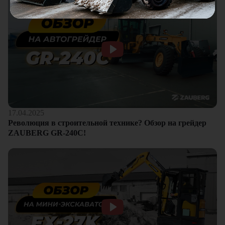
17.04.2025
Революция в строительной технике? Обзор на грейдер
ZAUBERG GR-240C!