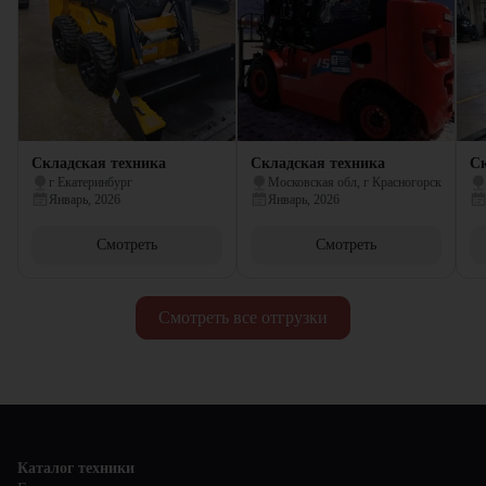
Складская техника
Складская техника
Ск
г Екатеринбург
Московская обл, г Красногорск
Январь, 2026
Январь, 2026
Смотреть
Смотреть
Смотреть все отгрузки
Каталог техники