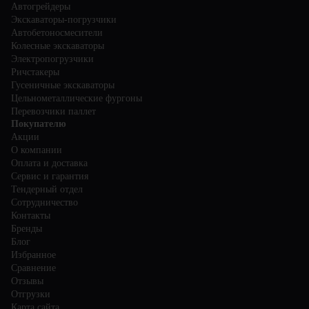
Автогрейдеры
Экскаваторы-погрузчики
Автобетоносмесители
Колесные экскаваторы
Электропогрузчики
Ричстакеры
Гусеничные экскаваторы
Цельнометаллические фургоны
Перевозчики паллет
Покупателю
Акции
О компании
Оплата и доставка
Сервис и гарантия
Тендерный отдел
Сотрудничество
Контакты
Бренды
Блог
Избранное
Сравнение
Отзывы
Отгрузки
Карта сайта