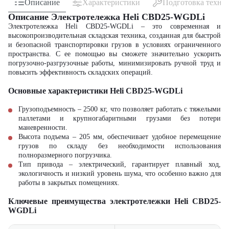
Описание
Характеристики
Подготовка техни
Описание Электротележка Heli CBD25-WGDLi
Электротележка Heli CBD25-WGDLi – это современная и
высокопроизводительная складская техника, созданная для быстрой
и безопасной транспортировки грузов в условиях ограниченного
пространства. С ее помощью вы сможете значительно ускорить
погрузочно-разгрузочные работы, минимизировать ручной труд и
повысить эффективность складских операций.
Основные характеристики Heli CBD25-WGDLi
Грузоподъемность – 2500 кг, что позволяет работать с тяжелыми
паллетами и крупногабаритными грузами без потери
маневренности.
Высота подъема – 205 мм, обеспечивает удобное перемещение
грузов по складу без необходимости использования
полноразмерного погрузчика.
Тип привода – электрический, гарантирует плавный ход,
экологичность и низкий уровень шума, что особенно важно для
работы в закрытых помещениях.
Ключевые преимущества электротележки Heli CBD25-
WGDLi