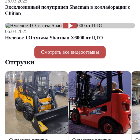
26.03.2025
Эксклюзивный полуприцеп Shacman в коллаборации с
Chitian
06.03.2025
Нулевое ТО тягача Shacman Х6000 от ЦТО
Смотреть все видеоотзывы
Отгрузки