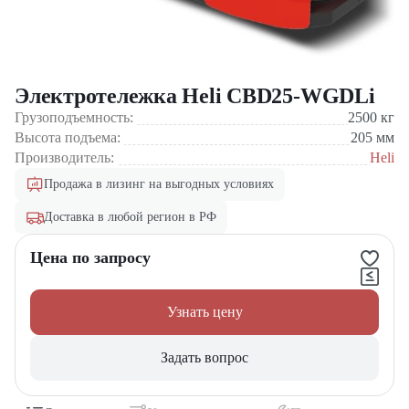
Электротележка Heli CBD25-WGDLi
Грузоподъемность:
2500
кг
Высота подъема:
205
мм
Производитель:
Heli
Продажа в лизинг на выгодных условиях
Доставка в любой регион в РФ
Цена по запросу
Узнать цену
Задать вопрос